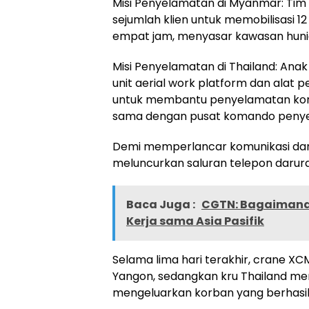
Misi Penyelamatan di Myanmar: Tim
sejumlah klien untuk memobilisasi 1
empat jam, menyasar kawasan hunia
Misi Penyelamatan di Thailand: An
unit aerial work platform dan ala
untuk membantu penyelamatan korba
sama dengan pusat komando penye
Demi memperlancar komunikasi dan
meluncurkan saluran telepon darura
Baca Juga :
CGTN: Bagaimana
Kerja sama Asia Pasifik
Selama lima hari terakhir, crane XC
Yangon, sedangkan kru Thailand me
mengeluarkan korban yang berhasil