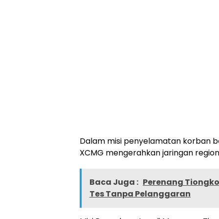
Dalam misi penyelamatan korban 
XCMG mengerahkan jaringan regiona
Baca Juga :
Perenang Tiongkok
Tes Tanpa Pelanggaran