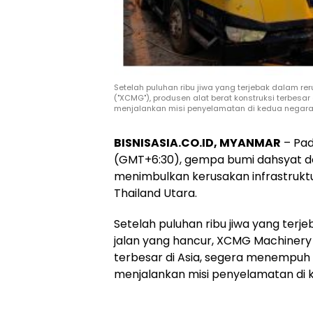
Setelah puluhan ribu jiwa yang terjebak dalam 
("XCMG"), produsen alat berat konstruksi terbesa
menjalankan misi penyelamatan di kedua negara
BISNISASIA.CO.ID, MYANMAR
– Pad
(GMT+6:30), gempa bumi dahsyat d
menimbulkan kerusakan infrastrukt
Thailand Utara.
Setelah puluhan ribu jiwa yang ter
jalan yang hancur, XCMG Machinery 
terbesar di Asia, segera menempuh 
menjalankan misi penyelamatan di 