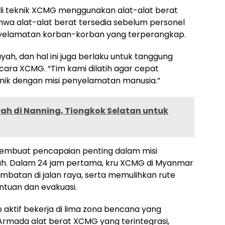
ahli teknik XCMG menggunakan alat-alat berat
wa alat-alat berat tersedia sebelum personel
yelamatan korban-korban yang terperangkap.
ah, dan hal ini juga berlaku untuk tanggung
icara XCMG. “Tim kami dilatih agar cepat
nik dengan misi penyelamatan manusia.”
yah di Nanning, Tiongkok Selatan untuk
embuat pencapaian penting dalam misi
ah. Dalam 24 jam pertama, kru XCMG di Myanmar
ambatan di jalan raya, serta memulihkan rute
antuan dan evakuasi.
 aktif bekerja di lima zona bencana yang
Armada alat berat XCMG yang terintegrasi,