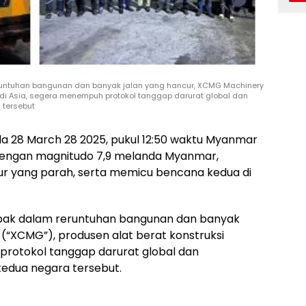
reruntuhan bangunan dan banyak jalan yang hancur, XCMG Machinery
r di Asia, segera menempuh protokol tanggap darurat global dan
 tersebut
a 28 March 28 2025, pukul 12:50 waktu Myanmar
engan magnitudo 7,9 melanda Myanmar,
ur yang parah, serta memicu bencana kedua di
jebak dalam reruntuhan bangunan dan banyak
(“XCMG”), produsen alat berat konstruksi
protokol tanggap darurat global dan
kedua negara tersebut.