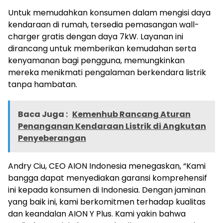
Untuk memudahkan konsumen dalam mengisi daya
kendaraan di rumah, tersedia pemasangan wall-
charger gratis dengan daya 7kW. Layanan ini
dirancang untuk memberikan kemudahan serta
kenyamanan bagi pengguna, memungkinkan
mereka menikmati pengalaman berkendara listrik
tanpa hambatan.
Baca Juga :
Kemenhub Rancang Aturan
Penanganan Kendaraan Listrik di Angkutan
Penyeberangan
Andry Ciu, CEO AION Indonesia menegaskan, “Kami
bangga dapat menyediakan garansi komprehensif
ini kepada konsumen di Indonesia. Dengan jaminan
yang baik ini, kami berkomitmen terhadap kualitas
dan keandalan AION Y Plus. Kami yakin bahwa