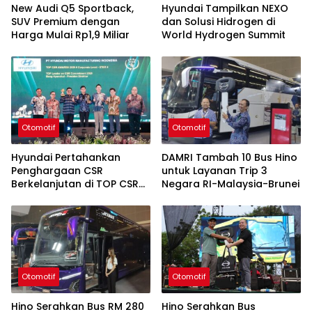
New Audi Q5 Sportback,
Hyundai Tampilkan NEXO
SUV Premium dengan
dan Solusi Hidrogen di
Harga Mulai Rp1,9 Miliar
World Hydrogen Summit
Otomotif
Otomotif
Hyundai Pertahankan
DAMRI Tambah 10 Bus Hino
Penghargaan CSR
untuk Layanan Trip 3
Berkelanjutan di TOP CSR
Negara RI-Malaysia-Brunei
2026
Otomotif
Otomotif
Hino Serahkan Bus RM 280
Hino Serahkan Bus