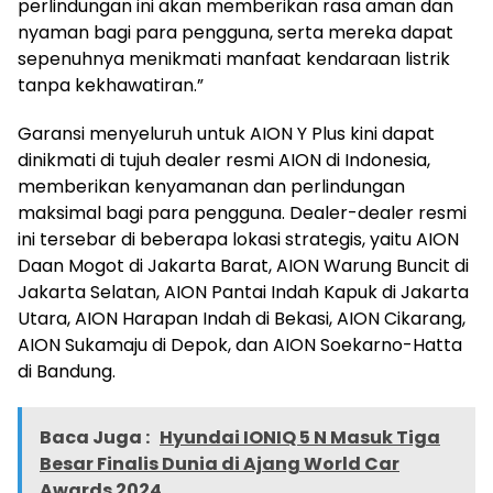
perlindungan ini akan memberikan rasa aman dan
nyaman bagi para pengguna, serta mereka dapat
sepenuhnya menikmati manfaat kendaraan listrik
tanpa kekhawatiran.”
Garansi menyeluruh untuk AION Y Plus kini dapat
dinikmati di tujuh dealer resmi AION di Indonesia,
memberikan kenyamanan dan perlindungan
maksimal bagi para pengguna. Dealer-dealer resmi
ini tersebar di beberapa lokasi strategis, yaitu AION
Daan Mogot di Jakarta Barat, AION Warung Buncit di
Jakarta Selatan, AION Pantai Indah Kapuk di Jakarta
Utara, AION Harapan Indah di Bekasi, AION Cikarang,
AION Sukamaju di Depok, dan AION Soekarno-Hatta
di Bandung.
Baca Juga :
Hyundai IONIQ 5 N Masuk Tiga
Besar Finalis Dunia di Ajang World Car
Awards 2024