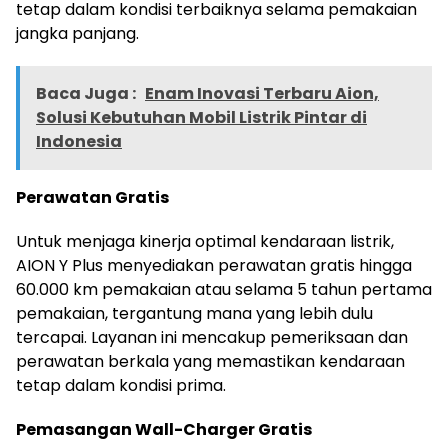
tetap dalam kondisi terbaiknya selama pemakaian
jangka panjang.
Baca Juga :
Enam Inovasi Terbaru Aion,
Solusi Kebutuhan Mobil Listrik Pintar di
Indonesia
Perawatan Gratis
Untuk menjaga kinerja optimal kendaraan listrik,
AION Y Plus menyediakan perawatan gratis hingga
60.000 km pemakaian atau selama 5 tahun pertama
pemakaian, tergantung mana yang lebih dulu
tercapai. Layanan ini mencakup pemeriksaan dan
perawatan berkala yang memastikan kendaraan
tetap dalam kondisi prima.
Pemasangan Wall-Charger Gratis