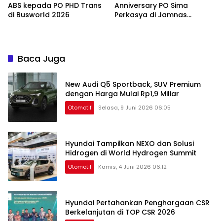
ABS kepada PO PHD Trans
Anniversary PO Sima
di Busworld 2026
Perkasya di Jamnas
Bismania 2026
Baca Juga
New Audi Q5 Sportback, SUV Premium
dengan Harga Mulai Rp1,9 Miliar
Otomotif
Selasa, 9 Juni 2026 06:05
Hyundai Tampilkan NEXO dan Solusi
Hidrogen di World Hydrogen Summit
Otomotif
Kamis, 4 Juni 2026 06:12
Hyundai Pertahankan Penghargaan CSR
Berkelanjutan di TOP CSR 2026