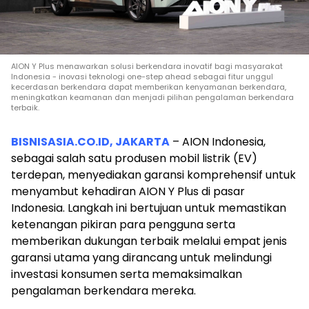
AION Y Plus menawarkan solusi berkendara inovatif bagi masyarakat
Indonesia - inovasi teknologi one-step ahead sebagai fitur unggul
kecerdasan berkendara dapat memberikan kenyamanan berkendara,
meningkatkan keamanan dan menjadi pilihan pengalaman berkendara
terbaik.
BISNISASIA.CO.ID, JAKARTA
– AION Indonesia,
sebagai salah satu produsen mobil listrik (EV)
terdepan, menyediakan garansi komprehensif untuk
menyambut kehadiran AION Y Plus di pasar
Indonesia. Langkah ini bertujuan untuk memastikan
ketenangan pikiran para pengguna serta
memberikan dukungan terbaik melalui empat jenis
garansi utama yang dirancang untuk melindungi
investasi konsumen serta memaksimalkan
pengalaman berkendara mereka.