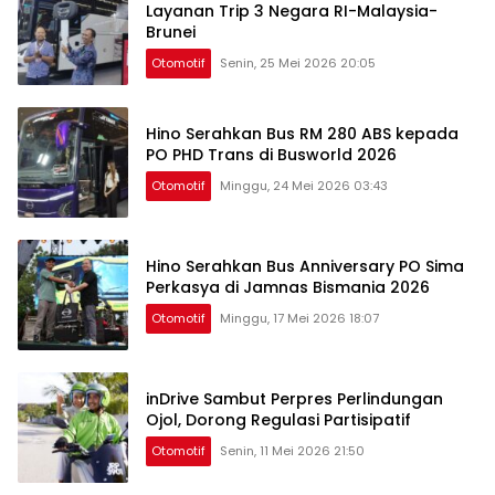
Layanan Trip 3 Negara RI-Malaysia-
Brunei
Otomotif
Senin, 25 Mei 2026 20:05
Hino Serahkan Bus RM 280 ABS kepada
PO PHD Trans di Busworld 2026
Otomotif
Minggu, 24 Mei 2026 03:43
Hino Serahkan Bus Anniversary PO Sima
Perkasya di Jamnas Bismania 2026
Otomotif
Minggu, 17 Mei 2026 18:07
inDrive Sambut Perpres Perlindungan
Ojol, Dorong Regulasi Partisipatif
Otomotif
Senin, 11 Mei 2026 21:50