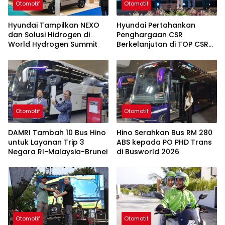
Otomotif
Otomotif
Hyundai Tampilkan NEXO
Hyundai Pertahankan
dan Solusi Hidrogen di
Penghargaan CSR
World Hydrogen Summit
Berkelanjutan di TOP CSR
2026
Otomotif
Otomotif
DAMRI Tambah 10 Bus Hino
Hino Serahkan Bus RM 280
untuk Layanan Trip 3
ABS kepada PO PHD Trans
Negara RI-Malaysia-Brunei
di Busworld 2026
Otomotif
Otomotif