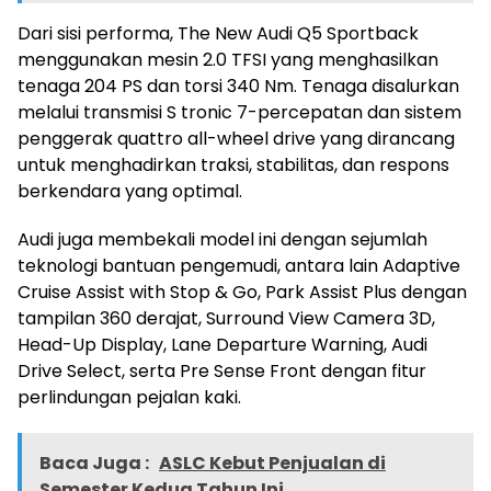
Dari sisi performa, The New Audi Q5 Sportback
menggunakan mesin 2.0 TFSI yang menghasilkan
tenaga 204 PS dan torsi 340 Nm. Tenaga disalurkan
melalui transmisi S tronic 7-percepatan dan sistem
penggerak quattro all-wheel drive yang dirancang
untuk menghadirkan traksi, stabilitas, dan respons
berkendara yang optimal.
Audi juga membekali model ini dengan sejumlah
teknologi bantuan pengemudi, antara lain Adaptive
Cruise Assist with Stop & Go, Park Assist Plus dengan
tampilan 360 derajat, Surround View Camera 3D,
Head-Up Display, Lane Departure Warning, Audi
Drive Select, serta Pre Sense Front dengan fitur
perlindungan pejalan kaki.
Baca Juga :
ASLC Kebut Penjualan di
Semester Kedua Tahun Ini