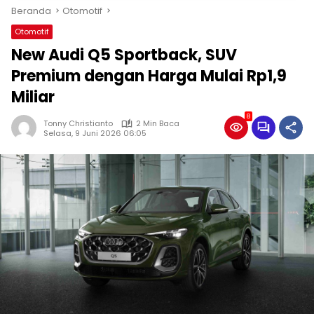
Beranda
Otomotif
Otomotif
New Audi Q5 Sportback, SUV
Premium dengan Harga Mulai Rp1,9
Miliar
8
Tonny Christianto
2 Min Baca
Selasa, 9 Juni 2026 06:05