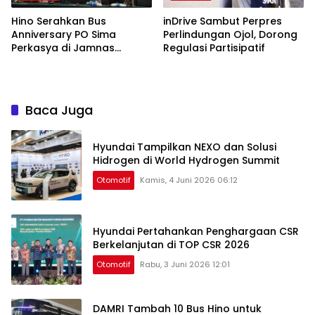
Hino Serahkan Bus
inDrive Sambut Perpres
Anniversary PO Sima
Perlindungan Ojol, Dorong
Perkasya di Jamnas
Regulasi Partisipatif
Bismania 2026
Baca Juga
Hyundai Tampilkan NEXO dan Solusi
Hidrogen di World Hydrogen Summit
Otomotif
Kamis, 4 Juni 2026 06:12
Hyundai Pertahankan Penghargaan CSR
Berkelanjutan di TOP CSR 2026
Otomotif
Rabu, 3 Juni 2026 12:01
DAMRI Tambah 10 Bus Hino untuk