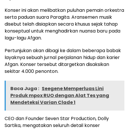
Konser ini akan melibatkan puluhan pemain orkestra
serta paduan suara Paragita. Aransemen musik
disebut telah disiapkan secara khusus sejak tahap
konseptual untuk menghadirkan nuansa baru pada
lagu-lagu Afgan.
Pertunjukan akan dibagi ke dalam beberapa babak
layaknya sebuah jurnal perjalanan hidup dan karier
Afgan. Konser tersebut ditargetkan disaksikan
sekitar 4.000 penonton.
Baca Juga :
Seegene Memperluas Lini
Produk mpox RUO dengan Alat Tes yang
Mendeteksi Varian Clade 1
CEO dan Founder Seven Star Production, Dolly
Sartika, mengatakan seluruh detail konser