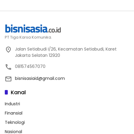
PT Tiga Karsa Komunika.
Jalan Setiabudi I/26, Kecamatan Setiabudi, Karet
Jakarta Selatan 12920
081574567070
bisnisasiaid@gmail.com
Kanal
Industri
Finansial
Teknologi
Nasional