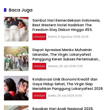
Baca Juga
Sambut Hari Kemerdekaan Indonesia,
Best Western Hotel Hadirkan The
Freedom Stay Diskon Hingga 45%
Lifestyle
Kamis, 6 Agustus 2026 22:25
Dapat Apresiasi Menko Muhaimin
Iskandar, The Virgin: LokaryaFest
Panggung Keren Sukses Pertemukan
Kolaborasi Apik
Lifestyle
Selasa, 28 Juli 2026 11:25
Kolaborasi Unik Ekonomi Kreatif dan
Gaya Hidup Sehat, The Virgin Siap
Meriahkan Panggung LokaryaFest 2026
Lifestyle
Sabtu, 25 Juli 2026 01:30
Rayakan Hari Anak Nasional 2026,