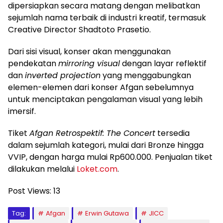
dipersiapkan secara matang dengan melibatkan
sejumlah nama terbaik di industri kreatif, termasuk
Creative Director Shadtoto Prasetio.
Dari sisi visual, konser akan menggunakan
pendekatan
mirroring visual
dengan layar reflektif
dan
inverted projection
yang menggabungkan
elemen-elemen dari konser Afgan sebelumnya
untuk menciptakan pengalaman visual yang lebih
imersif.
Tiket
Afgan Retrospektif: The Concert
tersedia
dalam sejumlah kategori, mulai dari Bronze hingga
VVIP, dengan harga mulai Rp600.000. Penjualan tiket
dilakukan melalui
Loket.com
.
Post Views:
13
Tag:
Afgan
Erwin Gutawa
JICC