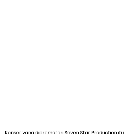
Konser yang dipromotori Seven Star Production itu