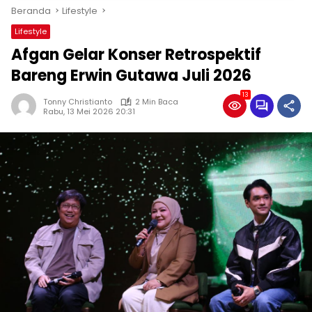
Beranda
Lifestyle
Lifestyle
Afgan Gelar Konser Retrospektif
Bareng Erwin Gutawa Juli 2026
13
Tonny Christianto
2 Min Baca
Rabu, 13 Mei 2026 20:31