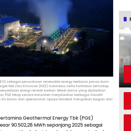
 PGEO) sebagai perusahaan renewable energy berbasis panas bumi
et Net Zero Emission (NZE) Indonesia serta kontribusi terhadap
 penyediaan energi rendah karbon. Meski bisnis yang dijalankan
si, PGE tetap secara konsisten menjalankan berbagai inisiatif
h lini bisnis dan operasional. Upaya tersebut merupakan bagian dari
ertamina Geothermal Energy Tbk (PGE)
sar 90.502,28 MWh sepanjang 2025 sebagai