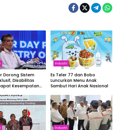
i
Industri
r Dorong Sistem
Es Teler 77 dan Bobo
klusif, Disabilitas
Luncurkan Menu Anak
Dapat Kesempatan
Sambut Hari Anak Nasional
i
Industri