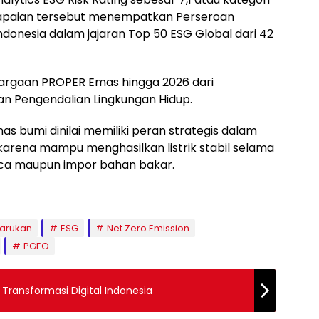
 Capaian tersebut menempatkan Perseroan
donesia dalam jajaran Top 50 ESG Global dari 42
ghargaan PROPER Emas hingga 2026 dari
n Pengendalian Lingkungan Hidup.
as bumi dinilai memiliki peran strategis dalam
 karena mampu menghasilkan listrik stabil selama
ca maupun impor bahan bakar.
barukan
ESG
Net Zero Emission
PGEO
 Transformasi Digital Indonesia