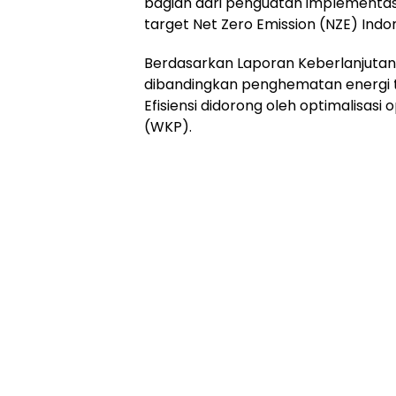
bagian dari penguatan implementas
target Net Zero Emission (NZE) Indon
Berdasarkan Laporan Keberlanjutan 
dibandingkan penghematan energi 
Efisiensi didorong oleh optimalisasi
(WKP).