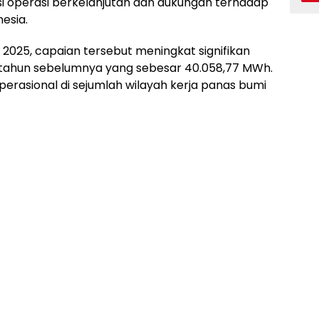
i operasi berkelanjutan dan dukungan terhadap
esia.
2025, capaian tersebut meningkat signifikan
tahun sebelumnya yang sebesar 40.058,77 MWh.
 operasional di sejumlah wilayah kerja panas bumi