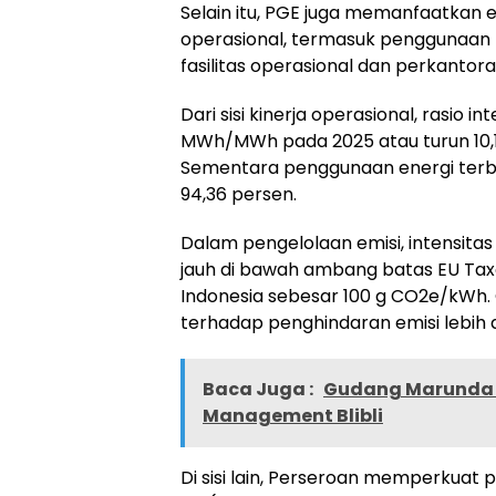
Selain itu, PGE juga memanfaatkan 
operasional, termasuk penggunaan P
fasilitas operasional dan perkantora
Dari sisi kinerja operasional, rasio 
MWh/MWh pada 2025 atau turun 10,
Sementara penggunaan energi terba
94,36 persen.
Dalam pengelolaan emisi, intensitas
jauh di bawah ambang batas EU Ta
Indonesia sebesar 100 g CO2e/kWh. 
terhadap penghindaran emisi lebih d
Baca Juga :
Gudang Marunda P
Management Blibli
Di sisi lain, Perseroan memperkuat