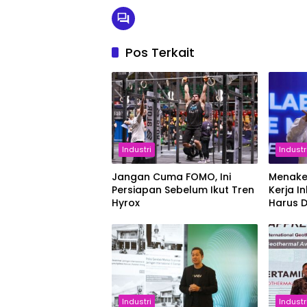
Pos Terkait
Industri
Industr
Jangan Cuma FOMO, Ini
Menake
Persiapan Sebelum Ikut Tren
Kerja In
Hyrox
Harus 
Setara
Industri
Industr