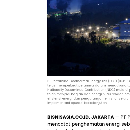
PT Pertamina Geothermal Energy Tbk (PGE) (IDX:
terus memperkuat perannya dalam mendukung targ
Nationally Determined Contribution (NDC) melalui
telah menjadi bagian dari energi hijau rendah emi
efisiensi energi dan pengurangan emisi di seluru
implementasi operasi berkelanjutan.
BISNISASIA.CO.ID, JAKARTA
— PT P
mencatat penghematan energi sebe