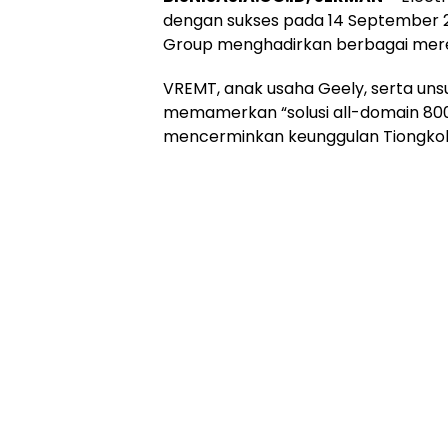
dengan sukses pada 14 September 2
Group menghadirkan berbagai mere
VREMT, anak usaha Geely, serta unsu
memamerkan “solusi all-domain 800V
mencerminkan keunggulan Tiongkok 