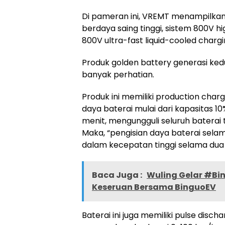
Di pameran ini, VREMT menampilkan 
berdaya saing tinggi, sistem 800V h
800V ultra-fast liquid-cooled char
Produk golden battery generasi kedu
banyak perhatian.
Produk ini memiliki production charg
daya baterai mulai dari kapasitas 1
menit, mengungguli seluruh baterai t
Maka, “pengisian daya baterai sel
dalam kecepatan tinggi selama dua 
Baca Juga :
Wuling Gelar #Bi
Keseruan Bersama BinguoEV
Baterai ini juga memiliki pulse disch