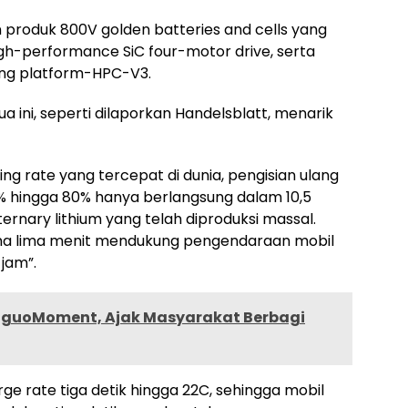
produk 800V golden batteries and cells yang
igh-performance SiC four-motor drive, serta
ging platform-HPC-V3.
a ini, seperti dilaporkan Handelsblatt, menarik
ing rate yang tercepat di dunia, pengisian ulang
0% hingga 80% hanya berlangsung dalam 10,5
ernary lithium yang telah diproduksi massal.
ama lima menit mendukung pengendaraan mobil
jam”.
nguoMoment, Ajak Masyarakat Berbagi
arge rate tiga detik hingga 22C, sehingga mobil