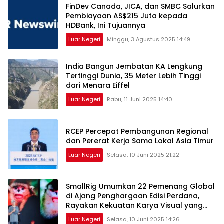
FinDev Canada, JICA, dan SMBC Salurkan
Pembiayaan AS$215 Juta kepada
HDBank, Ini Tujuannya
Luar Negeri
Minggu, 3 Agustus 2025 14:49
India Bangun Jembatan KA Lengkung
Tertinggi Dunia, 35 Meter Lebih Tinggi
dari Menara Eiffel
Luar Negeri
Rabu, 11 Juni 2025 14:40
RCEP Percepat Pembangunan Regional
dan Pererat Kerja Sama Lokal Asia Timur
Luar Negeri
Selasa, 10 Juni 2025 21:22
SmallRig Umumkan 22 Pemenang Global
di Ajang Penghargaan Edisi Perdana,
Rayakan Kekuatan Karya Visual yang
Menginspirasi Dunia
Luar Negeri
Selasa, 10 Juni 2025 14:26