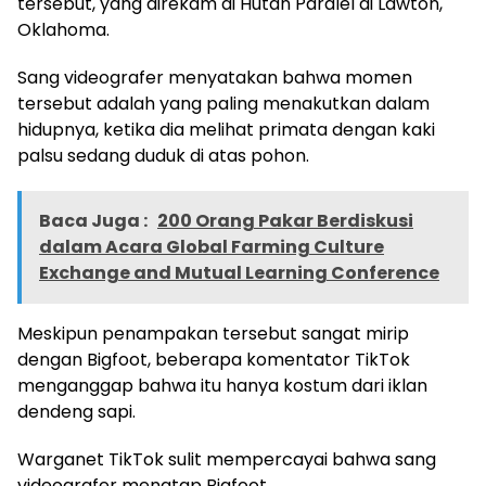
tersebut, yang direkam di Hutan Paralel di Lawton,
Oklahoma.
Sang videografer menyatakan bahwa momen
tersebut adalah yang paling menakutkan dalam
hidupnya, ketika dia melihat primata dengan kaki
palsu sedang duduk di atas pohon.
Baca Juga :
200 Orang Pakar Berdiskusi
dalam Acara Global Farming Culture
Exchange and Mutual Learning Conference
Meskipun penampakan tersebut sangat mirip
dengan Bigfoot, beberapa komentator TikTok
menganggap bahwa itu hanya kostum dari iklan
dendeng sapi.
Warganet TikTok sulit mempercayai bahwa sang
videografer menatap Bigfoot.