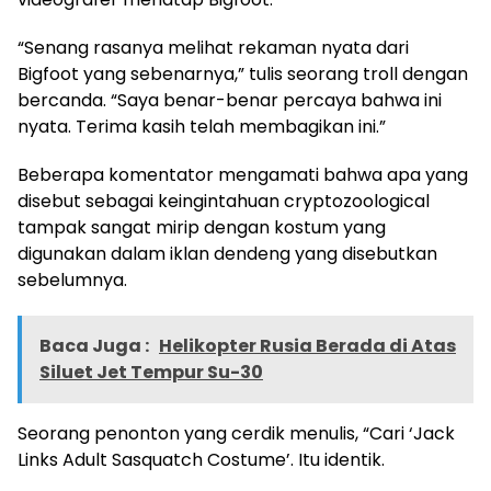
“Senang rasanya melihat rekaman nyata dari
Bigfoot yang sebenarnya,” tulis seorang troll dengan
bercanda. “Saya benar-benar percaya bahwa ini
nyata. Terima kasih telah membagikan ini.”
Beberapa komentator mengamati bahwa apa yang
disebut sebagai keingintahuan cryptozoological
tampak sangat mirip dengan kostum yang
digunakan dalam iklan dendeng yang disebutkan
sebelumnya.
Baca Juga :
Helikopter Rusia Berada di Atas
Siluet Jet Tempur Su-30
Seorang penonton yang cerdik menulis, “Cari ‘Jack
Links Adult Sasquatch Costume’. Itu identik.