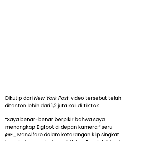
Dikutip dari
New York Post
, video tersebut telah
ditonton lebih dari 1,2 juta kali di TikTok.
“Saya benar-benar berpikir bahwa saya
menangkap Bigfoot di depan kamera,” seru
@E_ManAlfaro dalam keterangan klip singkat