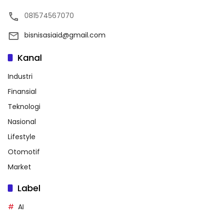
081574567070
bisnisasiaid@gmail.com
Kanal
Industri
Finansial
Teknologi
Nasional
Lifestyle
Otomotif
Market
Label
AI