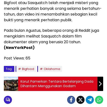
Bigfoot atau Sasquatch telah menjadi misteri yang
menarik perhatian banyak orang selama bertahun-
tahun, dan video ini menambahkan sebagian kecil
bukti yang menarik perhatian publik.
Pada bulan Agustus, beberapa orang di Reddit juga
mengklaim melihat Sasquatch dalam film
dokumenter alam yang berusia 20 tahun.
(NewYorkPost)
Post Views:
65
Tag:
Bigfood
Oklahoma
Korut Pamerkan Tentara Bertelanjang Dada
Dihantam Menggunakan Godam