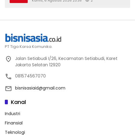
Kamis, 6 Agustus 2026 23:35
2
PT Tiga Karsa Komunika.
Jalan Setiabudi I/26, Kecamatan Setiabudi, Karet
Jakarta Selatan 12920
081574567070
bisnisasiaid@gmail.com
Kanal
Industri
Finansial
Teknologi