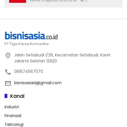
Kamis, 6 Agustus 2026 23:35
2
PT Tiga Karsa Komunika.
Jalan Setiabudi I/26, Kecamatan Setiabudi, Karet
Jakarta Selatan 12920
081574567070
bisnisasiaid@gmail.com
Kanal
Industri
Finansial
Teknologi