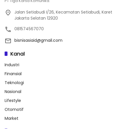
PT Tiga Karsa Komunika.
Jalan Setiabudi I/26, Kecamatan Setiabudi, Karet
Jakarta Selatan 12920
081574567070
bisnisasiaid@gmail.com
Kanal
Industri
Finansial
Teknologi
Nasional
Lifestyle
Otomotif
Market