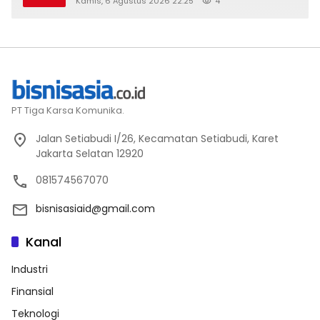
Kamis, 6 Agustus 2026 22:25
4
PT Tiga Karsa Komunika.
Jalan Setiabudi I/26, Kecamatan Setiabudi, Karet
Jakarta Selatan 12920
081574567070
bisnisasiaid@gmail.com
Kanal
Industri
Finansial
Teknologi