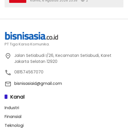
Kamis, 6 Agustus 2026 23:35
2
PT Tiga Karsa Komunika.
Jalan Setiabudi I/26, Kecamatan Setiabudi, Karet
Jakarta Selatan 12920
081574567070
bisnisasiaid@gmail.com
Kanal
Industri
Finansial
Teknologi