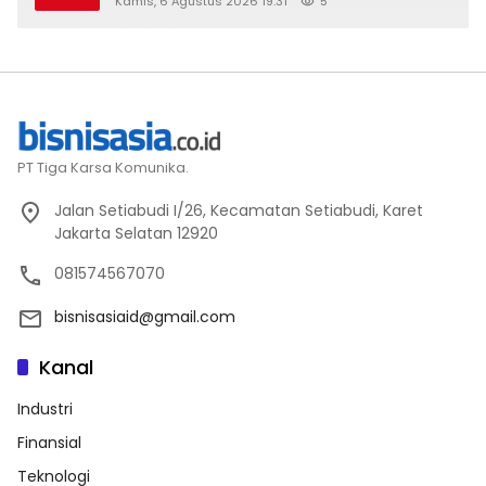
Kamis, 6 Agustus 2026 19:31
5
PT Tiga Karsa Komunika.
Jalan Setiabudi I/26, Kecamatan Setiabudi, Karet
Jakarta Selatan 12920
081574567070
bisnisasiaid@gmail.com
Kanal
Industri
Finansial
Teknologi