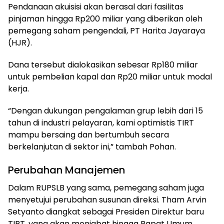
Pendanaan akuisisi akan berasal dari fasilitas
pinjaman hingga Rp200 miliar yang diberikan oleh
pemegang saham pengendali, PT Harita Jayaraya
(HJR).
Dana tersebut dialokasikan sebesar Rp180 miliar
untuk pembelian kapal dan Rp20 miliar untuk modal
kerja.
“Dengan dukungan pengalaman grup lebih dari 15
tahun di industri pelayaran, kami optimistis TIRT
mampu bersaing dan bertumbuh secara
berkelanjutan di sektor ini,” tambah Pohan.
Perubahan Manajemen
Dalam RUPSLB yang sama, pemegang saham juga
menyetujui perubahan susunan direksi. Tham Arvin
Setyanto diangkat sebagai Presiden Direktur baru
TIRT, yang akan menjabat hingga Rapat Umum