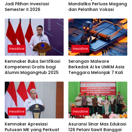
Jadi Pilihan Investasi
Mandalika Perluas Magang
Semester II 2026
dan Pelatihan Vokasi
Headline
Headline
Kemnaker Buka Sertifikasi
Serangan Malware
Kompetensi Gratis bagi
Berkedok AI ke UMKM Asia
Alumni MagangHub 2025
Tenggara Melonjak 7 Kali
Headline
Headline
Kemnaker Apresiasi
Asuransi Sinar Mas Edukasi
Putusan MK yang Perkuat
126 Petani Sawit Banggai