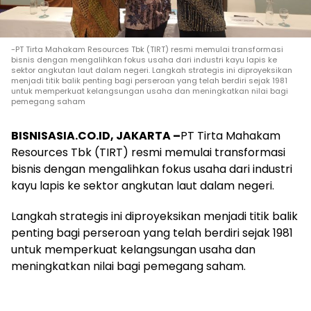
-PT Tirta Mahakam Resources Tbk (TIRT) resmi memulai transformasi
bisnis dengan mengalihkan fokus usaha dari industri kayu lapis ke
sektor angkutan laut dalam negeri. Langkah strategis ini diproyeksikan
menjadi titik balik penting bagi perseroan yang telah berdiri sejak 1981
untuk memperkuat kelangsungan usaha dan meningkatkan nilai bagi
pemegang saham
BISNISASIA.CO.ID, JAKARTA –
PT Tirta Mahakam
Resources Tbk (TIRT) resmi memulai transformasi
bisnis dengan mengalihkan fokus usaha dari industri
kayu lapis ke sektor angkutan laut dalam negeri.
Langkah strategis ini diproyeksikan menjadi titik balik
penting bagi perseroan yang telah berdiri sejak 1981
untuk memperkuat kelangsungan usaha dan
meningkatkan nilai bagi pemegang saham.