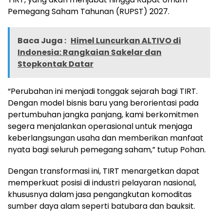
Pemegang Saham Tahunan (RUPST) 2027.
Baca Juga :
Himel Luncurkan ALTIVO di
Indonesia: Rangkaian Sakelar dan
Stopkontak Datar
“Perubahan ini menjadi tonggak sejarah bagi TIRT.
Dengan model bisnis baru yang berorientasi pada
pertumbuhan jangka panjang, kami berkomitmen
segera menjalankan operasional untuk menjaga
keberlangsungan usaha dan memberikan manfaat
nyata bagi seluruh pemegang saham,” tutup Pohan.
Dengan transformasi ini, TIRT menargetkan dapat
memperkuat posisi di industri pelayaran nasional,
khususnya dalam jasa pengangkutan komoditas
sumber daya alam seperti batubara dan bauksit.