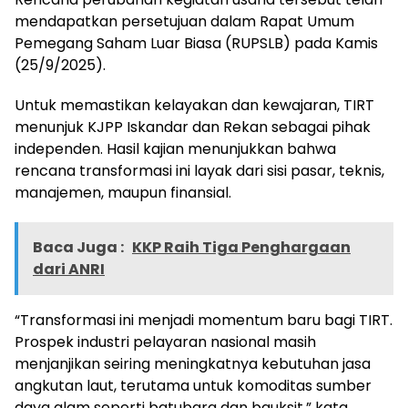
mendapatkan persetujuan dalam Rapat Umum
Pemegang Saham Luar Biasa (RUPSLB) pada Kamis
(25/9/2025).
Untuk memastikan kelayakan dan kewajaran, TIRT
menunjuk KJPP Iskandar dan Rekan sebagai pihak
independen. Hasil kajian menunjukkan bahwa
rencana transformasi ini layak dari sisi pasar, teknis,
manajemen, maupun finansial.
Baca Juga :
KKP Raih Tiga Penghargaan
dari ANRI
“Transformasi ini menjadi momentum baru bagi TIRT.
Prospek industri pelayaran nasional masih
menjanjikan seiring meningkatnya kebutuhan jasa
angkutan laut, terutama untuk komoditas sumber
daya alam seperti batubara dan bauksit,” kata