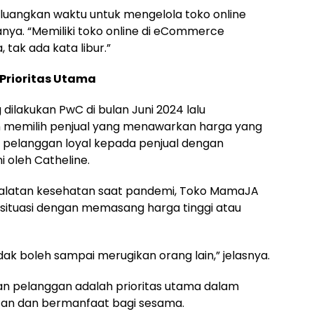
eluangkan waktu untuk mengelola toko online
anya. “Memiliki toko online di eCommerce
, tak ada kata libur.”
Prioritas Utama
 dilakukan PwC di bulan Juni 2024 lalu
memilih penjual yang menawarkan harga yang
 pelanggan loyal kepada penjual dengan
ni oleh Catheline.
ralatan kesehatan saat pandemi, Toko MamaJA
situasi dengan memasang harga tinggi atau
idak boleh sampai merugikan orang lain,” jelasnya.
an pelanggan adalah prioritas utama dalam
tan dan bermanfaat bagi sesama.