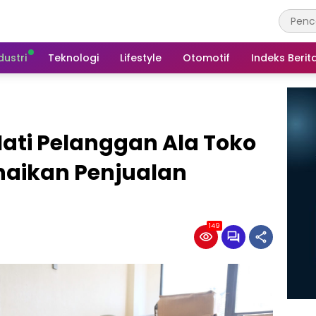
dustri
Teknologi
Lifestyle
Otomotif
Indeks Berit
ati Pelanggan Ala Toko
aikan Penjualan
149