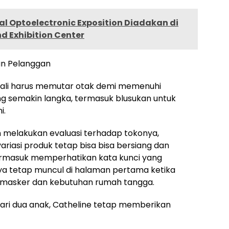
al Optoelectronic Exposition Diadakan di
d Exhibition Center
an Pelanggan
kali harus memutar otak demi memenuhi
ang semakin langka, termasuk blusukan untuk
i.
tin melakukan evaluasi terhadap tokonya,
iasi produk tetap bisa bisa bersiang dan
rmasuk memperhatikan kata kunci yang
a tetap muncul di halaman pertama ketika
masker dan kebutuhan rumah tangga.
ari dua anak, Catheline tetap memberikan