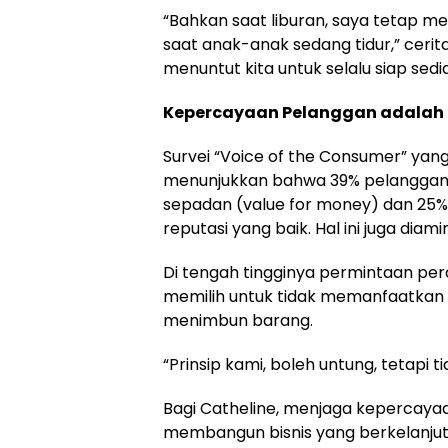
“Bahkan saat liburan, saya tetap m
saat anak-anak sedang tidur,” cerit
menuntut kita untuk selalu siap sedia
Kepercayaan Pelanggan adalah 
Survei “Voice of the Consumer” yang
menunjukkan bahwa 39% pelanggan 
sepadan (value for money) dan 25%
reputasi yang baik. Hal ini juga diami
Di tengah tingginya permintaan pe
memilih untuk tidak memanfaatkan 
menimbun barang.
“Prinsip kami, boleh untung, tetapi t
Bagi Catheline, menjaga kepercaya
membangun bisnis yang berkelanju