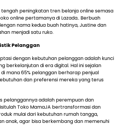
 di tengah peningkatan tren belanja online semasa
ko online pertamanya di Lazada.. Berbuah
engan nama kedua buah hatinya, Justine dan
ahan menjadi satu ruko.
istik Pelanggan
ptasi dengan kebutuhan pelanggan adalah kunci
erkelanjutan di era digital. Hal ini sejalan
), di mana 65% pelanggan berharap penjual
ebutuhan dan preferensi mereka yang terus
as pelanggannya adalah perempuan dan
Disitulah Toko MamaJA bertransformasi dan
roduk mulai dari kebutuhan rumah tangga,
nan anak, agar bisa berkembang dan memenuhi