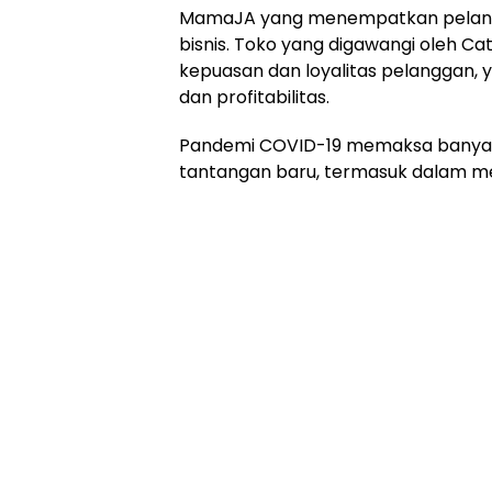
MamaJA yang menempatkan pelangga
bisnis. Toko yang digawangi oleh Ca
kepuasan dan loyalitas pelanggan,
dan profitabilitas.
Pandemi COVID-19 memaksa banyak
tantangan baru, termasuk dalam men