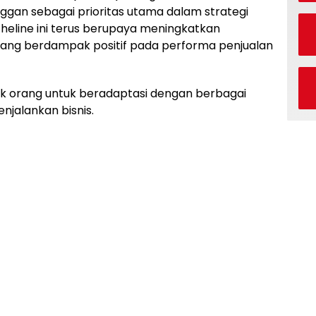
n sebagai prioritas utama dalam strategi
theline ini terus berupaya meningkatkan
 yang berdampak positif pada performa penjualan
 orang untuk beradaptasi dengan berbagai
jalankan bisnis.