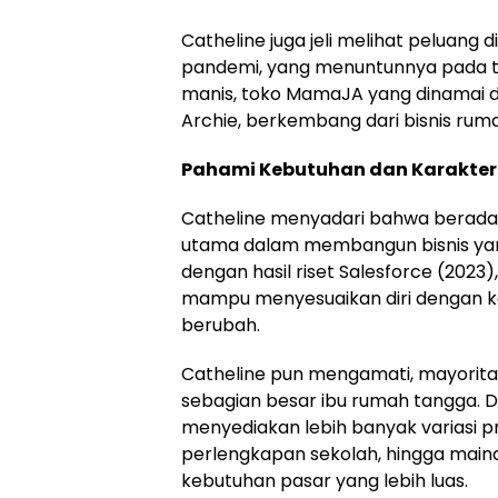
Catheline juga jeli melihat peluang
pandemi, yang menuntunnya pada to
manis, toko MamaJA yang dinamai d
Archie, berkembang dari bisnis rum
Pahami Kebutuhan dan Karakter
Catheline menyadari bahwa berada
utama dalam membangun bisnis yang b
dengan hasil riset Salesforce (2023
mampu menyesuaikan diri dengan k
berubah.
Catheline pun mengamati, mayorit
sebagian besar ibu rumah tangga. 
menyediakan lebih banyak variasi p
perlengkapan sekolah, hingga mai
kebutuhan pasar yang lebih luas.