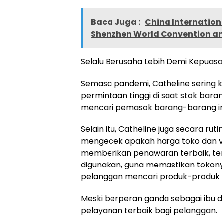
Baca Juga :
China Internation
Shenzhen World Convention an
Selalu Berusaha Lebih Demi Kepuas
Semasa pandemi, Catheline sering 
permintaan tinggi di saat stok bar
mencari pemasok barang-barang in
Selain itu, Catheline juga secara ru
mengecek apakah harga toko dan var
memberikan penawaran terbaik, te
digunakan, guna memastikan tokony
pelanggan mencari produk-produk 
Meski berperan ganda sebagai ibu d
pelayanan terbaik bagi pelanggan.