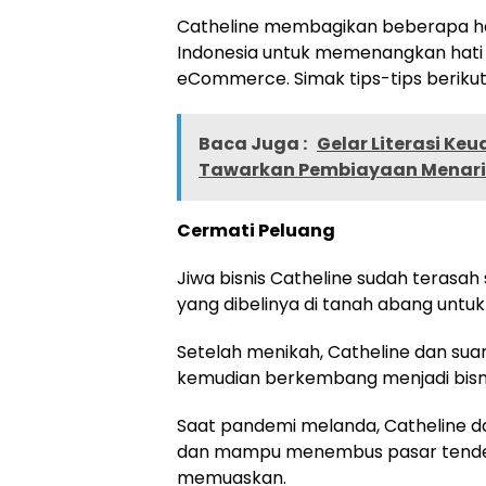
Catheline membagikan beberapa hal 
Indonesia untuk memenangkan hati 
eCommerce. Simak tips-tips berikut
Baca Juga :
Gelar Literasi Keu
Tawarkan Pembiayaan Menarik
Cermati Peluang
Jiwa bisnis Catheline sudah terasah 
yang dibelinya di tanah abang untuk 
Setelah menikah, Catheline dan suam
kemudian berkembang menjadi bisni
Saat pandemi melanda, Catheline da
dan mampu menembus pasar tender 
memuaskan.