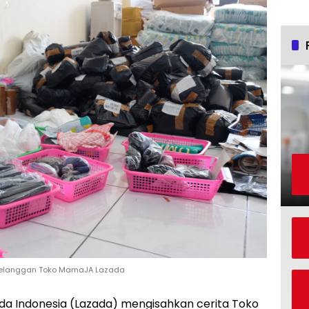
 pelanggan Toko MamaJA Lazada
da Indonesia (Lazada) mengisahkan cerita Toko