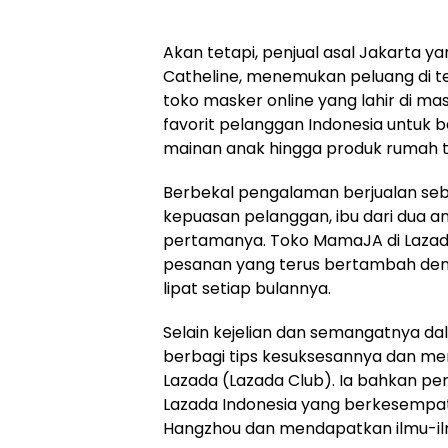
Akan tetapi, penjual asal Jakarta y
Catheline, menemukan peluang di t
toko masker online yang lahir di ma
favorit pelanggan Indonesia untuk 
mainan anak hingga produk rumah 
Berbekal pengalaman berjualan se
kepuasan pelanggan, ibu dari dua a
pertamanya. Toko MamaJA di Lazad
pesanan yang terus bertambah de
lipat setiap bulannya.
Selain kejelian dan semangatnya da
berbagi tips kesuksesannya dan men
Lazada (Lazada Club). Ia bahkan pern
Lazada Indonesia yang berkesempata
Hangzhou dan mendapatkan ilmu-ilm