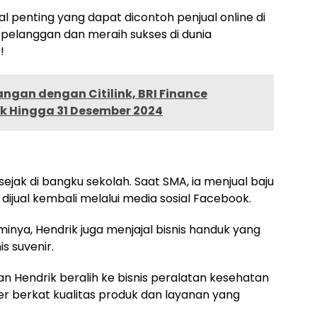
penting yang dapat dicontoh penjual online di
pelanggan dan meraih sukses di dunia
!
angan dengan Citilink, BRI Finance
 Hingga 31 Desember 2024
sejak di bangku sekolah. Saat SMA, ia menjual baju
dijual kembali melalui media sosial Facebook.
inya, Hendrik juga menjajal bisnis handuk yang
s suvenir.
n Hendrik beralih ke bisnis peralatan kesehatan
berkat kualitas produk dan layanan yang