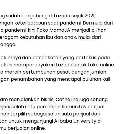
ang sudah bergabung di Lazada sejak 2021,
engah keterbatasan saat pandemi. Bermula dari
sa pandemi, kini Toko MamaJA menjadi pilihan
beragam kebutuhan ibu dan anak, mulai dari
tangga.
belumnya dan pendekatan yang berfokus pada
nak ini mempercayakan Lazada untuk toko online
a meraih pertumbuhan pesat dengan jumlah
ngan penambahan yang mencapai puluhan kali
lam menjalankan bisnis, Catheline juga senang
jadi salah satu pemimpin komunitas penjual
ah terpilih sebagai salah satu penjual dari
n untuk mengunjungi Alibaba University di
u berjualan online.