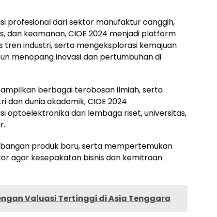
isi profesional dari sektor manufaktur canggih,
dis, dan keamanan, CIOE 2024 menjadi platform
as tren industri, serta mengeksplorasi kemajuan
i pun menopang inovasi dan pertumbuhan di
ampilkan berbagai terobosan ilmiah, serta
ri dan dunia akademik, CIOE 2024
ptoelektronika dari lembaga riset, universitas,
r.
bangan produk baru, serta mempertemukan
or agar kesepakatan bisnis dan kemitraan
ngan Valuasi Tertinggi di Asia Tenggara