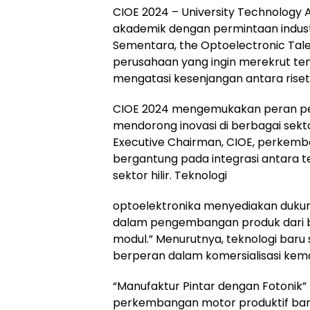
CIOE 2024 – University Technology
akademik dengan permintaan indust
Sementara, the Optoelectronic Tal
perusahaan yang ingin merekrut ten
mengatasi kesenjangan antara riset
CIOE 2024 mengemukakan peran pen
mendorong inovasi di berbagai sekt
Executive Chairman, CIOE, perkemba
bergantung pada integrasi antara tek
sektor hilir. Teknologi
optoelektronika menyediakan dukun
dalam pengembangan produk dari berb
modul.” Menurutnya, teknologi baru
berperan dalam komersialisasi kema
“Manufaktur Pintar dengan Fotonik
perkembangan motor produktif baru