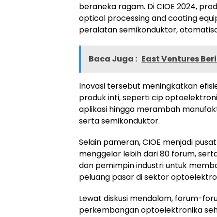
beraneka ragam. Di CIOE 2024, pro
optical processing and coating equ
peralatan semikonduktor, otomatisas
Baca Juga :
East Ventures Ber
Inovasi tersebut meningkatkan efisie
produk inti, seperti cip optoelektro
aplikasi hingga merambah manufaktur
serta semikonduktor.
Selain pameran, CIOE menjadi pusat 
menggelar lebih dari 80 forum, se
dan pemimpin industri untuk membah
peluang pasar di sektor optoelektro
Lewat diskusi mendalam, forum-foru
perkembangan optoelektronika sehi