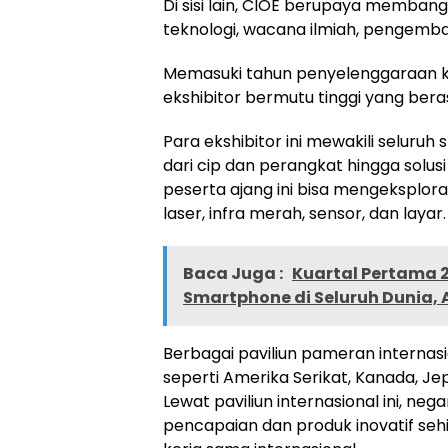
Di sisi lain, CIOE berupaya membangu
teknologi, wacana ilmiah, pengemban
Memasuki tahun penyelenggaraan ke
ekshibitor bermutu tinggi yang beras
Para ekshibitor ini mewakili seluruh
dari cip dan perangkat hingga solusi
peserta ajang ini bisa mengeksploras
laser, infra merah, sensor, dan layar.
Baca Juga :
Kuartal Pertama 
Smartphone di Seluruh Dunia, 
Berbagai paviliun pameran internas
seperti Amerika Serikat, Kanada, Je
Lewat paviliun internasional ini, 
pencapaian dan produk inovatif se