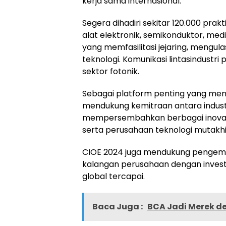
kerja sama internasional.
Segera dihadiri sekitar 120.000 prakt
alat elektronik, semikonduktor, me
yang memfasilitasi jejaring, mengul
teknologi. Komunikasi lintasindustr
sektor fotonik.
Sebagai platform penting yang men
mendukung kemitraan antara indust
mempersembahkan berbagai inovasi o
serta perusahaan teknologi mutakhi
CIOE 2024 juga mendukung pengem
kalangan perusahaan dengan invest
global tercapai.
Baca Juga :
BCA Jadi Merek de