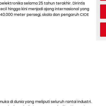
lektronika selama 25 tahun terakhir. Dirintis
cil hingga kini menjadi ajang internasional yang
0.000 meter persegi, skala dan pengaruh CIOE
uka di dunia yang meliputi seluruh rantai industri.