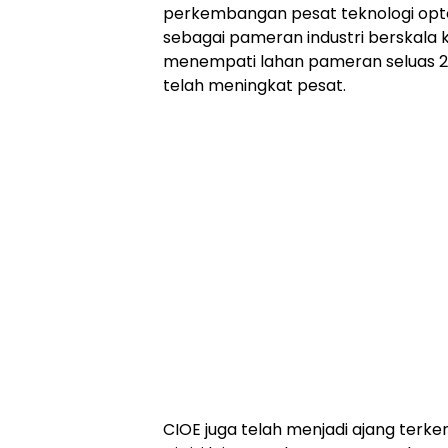
perkembangan pesat teknologi optoe
sebagai pameran industri berskala ke
menempati lahan pameran seluas 24
telah meningkat pesat.
CIOE juga telah menjadi ajang terkem