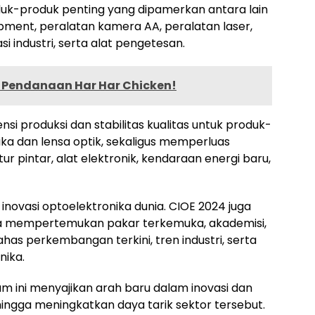
duk-produk penting yang dipamerkan antara lain
ipment, peralatan kamera AA, peralatan laser,
i industri, serta alat pengetesan.
i Pendanaan Har Har Chicken!
nsi produksi dan stabilitas kualitas untuk produk-
nika dan lensa optik, sekaligus memperluas
 pintar, alat elektronik, kendaraan energi baru,
inovasi optoelektronika dunia. CIOE 2024 juga
rta mempertemukan pakar terkemuka, akademisi,
as perkembangan terkini, tren industri, serta
nika.
m ini menyajikan arah baru dalam inovasi dan
ngga meningkatkan daya tarik sektor tersebut.