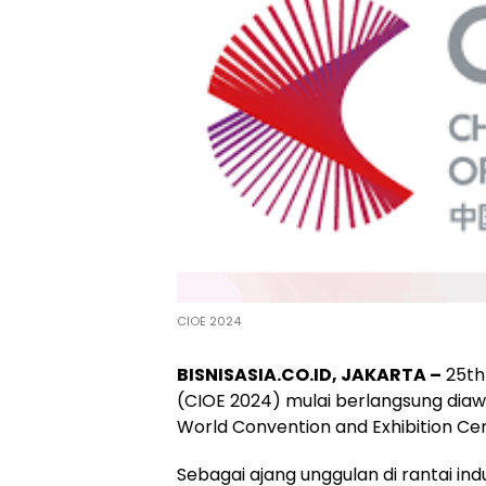
CIOE 2024
BISNISASIA.CO.ID, JAKARTA –
25th 
(CIOE 2024) mulai berlangsung diaw
World Convention and Exhibition Cen
Sebagai ajang unggulan di rantai ind