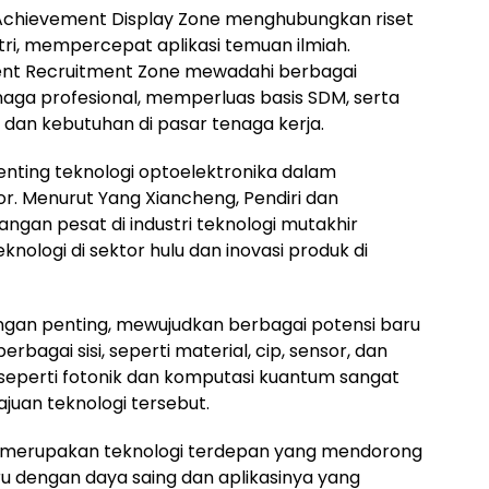
 Achievement Display Zone menghubungkan riset
ri, mempercepat aplikasi temuan ilmiah.
ent Recruitment Zone mewadahi berbagai
aga profesional, memperluas basis SDM, serta
 dan kebutuhan di pasar tenaga kerja.
ting teknologi optoelektronika dalam
or. Menurut Yang Xiancheng, Pendiri dan
ngan pesat di industri teknologi mutakhir
nologi di sektor hulu dan inovasi produk di
gan penting, mewujudkan berbagai potensi baru
agai sisi, seperti material, cip, sensor, dan
 seperti fotonik dan komputasi kuantum sangat
juan teknologi tersebut.
” merupakan teknologi terdepan yang mendorong
 dengan daya saing dan aplikasinya yang