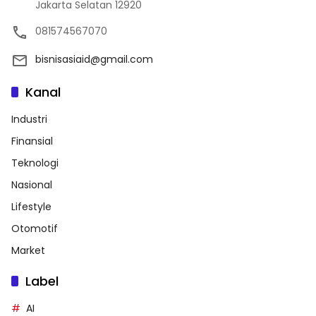
Jakarta Selatan 12920
081574567070
bisnisasiaid@gmail.com
Kanal
Industri
Finansial
Teknologi
Nasional
Lifestyle
Otomotif
Market
Label
AI