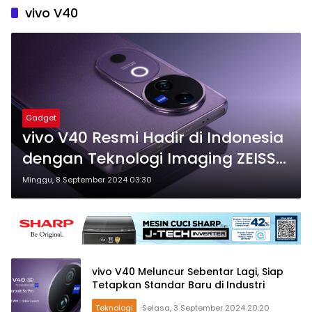
vivo V40
Gadget
vivo V40 Resmi Hadir di Indonesia
dengan Teknologi Imaging ZEISS
dan vivo AI
Minggu, 8 September 2024 03:30
vivo V40 Meluncur Sebentar Lagi, Siap
Tetapkan Standar Baru di Industri
Teknologi
Selasa, 3 September 2024 20:20