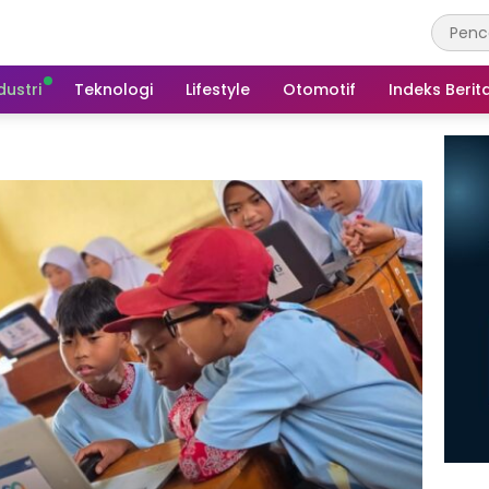
dustri
Teknologi
Lifestyle
Otomotif
Indeks Berit