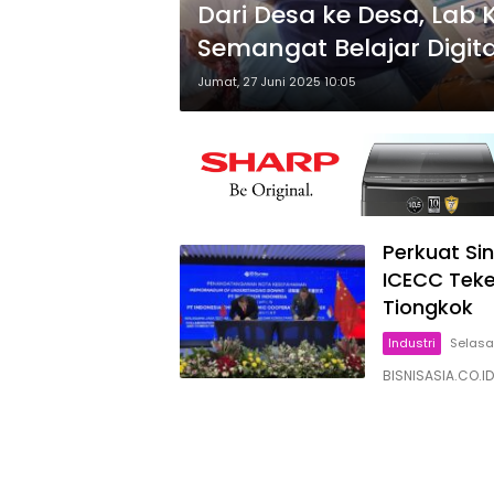
Dari Desa ke Desa, Lab 
Semangat Belajar Digita
Jumat, 27 Juni 2025 10:05
Perkuat Si
ICECC Teke
Tiongkok
Industri
Selasa
BISNISASIA.CO.I