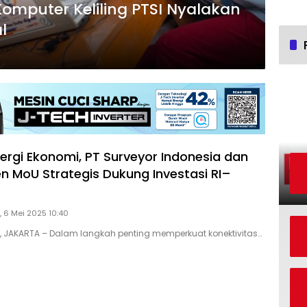
Komputer Keliling PTSI Nyalakan
l
nergi Ekonomi, PT Surveyor Indonesia dan
n MoU Strategis Dukung Investasi RI–
, 6 Mei 2025 10:40
D, JAKARTA – Dalam langkah penting memperkuat konektivitas…