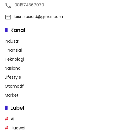
081574567070
bisnisasiaid@gmail.com
Kanal
Industri
Finansial
Teknologi
Nasional
Lifestyle
Otomotif
Market
Label
AI
Huawei