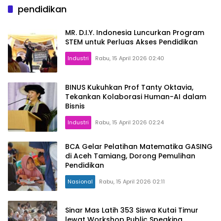
pendidikan
MR. D.I.Y. Indonesia Luncurkan Program
STEM untuk Perluas Akses Pendidikan
Industri
Rabu, 15 April 2026 02:40
BINUS Kukuhkan Prof Tanty Oktavia,
Tekankan Kolaborasi Human-AI dalam
Bisnis
Industri
Rabu, 15 April 2026 02:24
BCA Gelar Pelatihan Matematika GASING
di Aceh Tamiang, Dorong Pemulihan
Pendidikan
Nasional
Rabu, 15 April 2026 02:11
Sinar Mas Latih 353 Siswa Kutai Timur
lewat Workshop Public Speaking