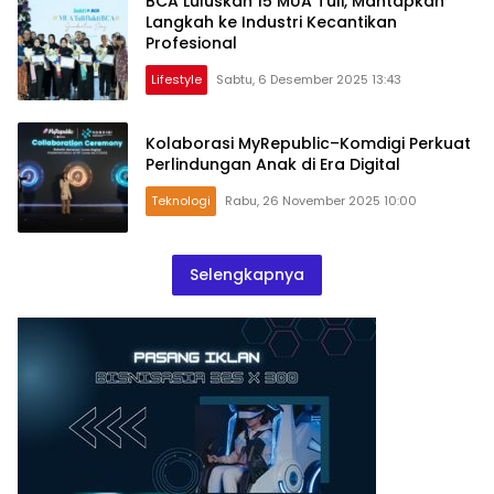
BCA Luluskan 15 MUA Tuli, Mantapkan
Langkah ke Industri Kecantikan
Profesional
Lifestyle
Sabtu, 6 Desember 2025 13:43
Kolaborasi MyRepublic–Komdigi Perkuat
Perlindungan Anak di Era Digital
Teknologi
Rabu, 26 November 2025 10:00
Selengkapnya