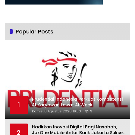
Popular Posts
Prudential Indonesia Perkuat Kompetensi
1
AI Karyawan Lewat AI Week
Kamis, 6 Agustus 2026 19:30
9
Hadirkan Inovasi Digital Bagi Nasabah,
2
JakOne Mobile Antar Bank Jakarta Sukses