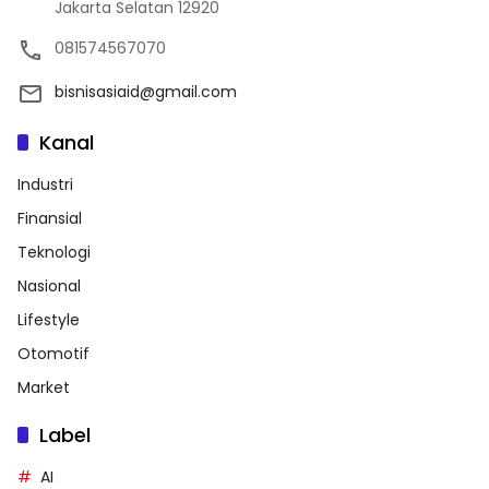
Jakarta Selatan 12920
081574567070
bisnisasiaid@gmail.com
Kanal
Industri
Finansial
Teknologi
Nasional
Lifestyle
Otomotif
Market
Label
AI