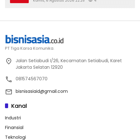
Kamis, 6 Agustus 2026 22:25
4
PT Tiga Karsa Komunika.
Jalan Setiabudi I/26, Kecamatan Setiabudi, Karet
Jakarta Selatan 12920
081574567070
bisnisasiaid@gmail.com
Kanal
Industri
Finansial
Teknologi