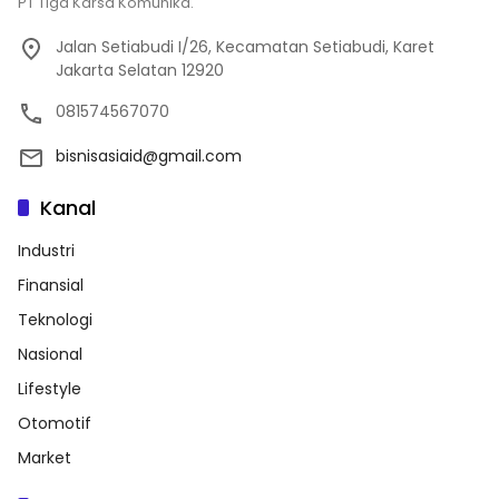
PT Tiga Karsa Komunika.
Jalan Setiabudi I/26, Kecamatan Setiabudi, Karet
Jakarta Selatan 12920
081574567070
bisnisasiaid@gmail.com
Kanal
Industri
Finansial
Teknologi
Nasional
Lifestyle
Otomotif
Market