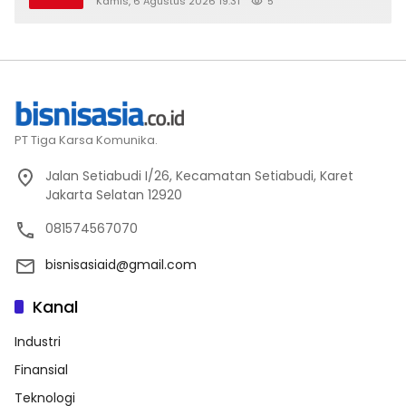
Kamis, 6 Agustus 2026 19:31
5
PT Tiga Karsa Komunika.
Jalan Setiabudi I/26, Kecamatan Setiabudi, Karet
Jakarta Selatan 12920
081574567070
bisnisasiaid@gmail.com
Kanal
Industri
Finansial
Teknologi