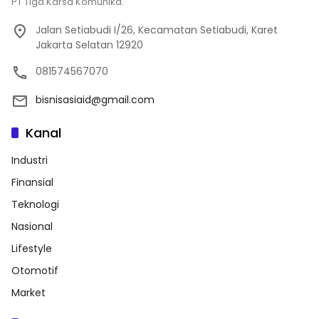
PT Tiga Karsa Komunika.
Jalan Setiabudi I/26, Kecamatan Setiabudi, Karet
Jakarta Selatan 12920
081574567070
bisnisasiaid@gmail.com
Kanal
Industri
Finansial
Teknologi
Nasional
Lifestyle
Otomotif
Market