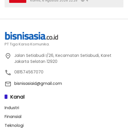
Kamis, 6 Agustus 2026 22:25
4
PT Tiga Karsa Komunika.
Jalan Setiabudi I/26, Kecamatan Setiabudi, Karet
Jakarta Selatan 12920
081574567070
bisnisasiaid@gmail.com
Kanal
Industri
Finansial
Teknologi