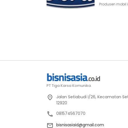
Produsen mobil i
PT Tiga Karsa Komunika.
Jalan Setiabudi I/26, Kecamatan Set
12920
081574567070
bisnisasiaid@gmail.com