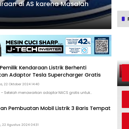
daraan di AS karena Masalah
Pemilik Kendaraan Listrik Berhenti
n Adaptor Tesla Supercharger Gratis
a, 22 Oktober 2024 14:40
D – Setelah menawarkan adaptor NACS gratis untuk…
kan Pembuatan Mobil Listrik 3 Baris Tempat
, 22 Agustus 2024 04:31