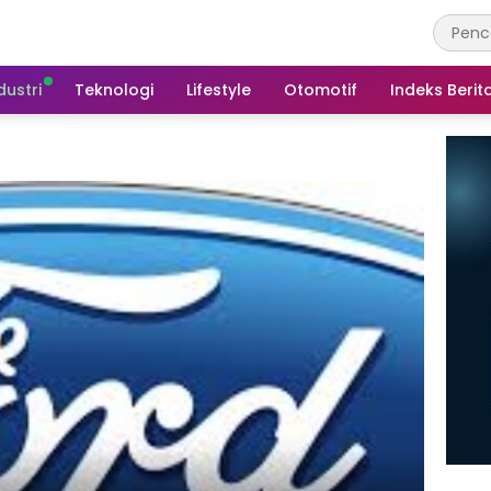
dustri
Teknologi
Lifestyle
Otomotif
Indeks Berit