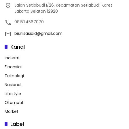
Jalan Setiabudi I/26, Kecamatan Setiabudi, Karet
Jakarta Selatan 12920
081574567070
bisnisasiaid@gmail.com
Kanal
Industri
Finansial
Teknologi
Nasional
Lifestyle
Otomotif
Market
Label