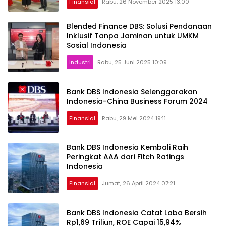
Finansial
Rabu, 26 November 2025 13:00
Blended Finance DBS: Solusi Pendanaan
Inklusif Tanpa Jaminan untuk UMKM
Sosial Indonesia
Industri
Rabu, 25 Juni 2025 10:09
Bank DBS Indonesia Selenggarakan
Indonesia-China Business Forum 2024
Finansial
Rabu, 29 Mei 2024 19:11
Bank DBS Indonesia Kembali Raih
Peringkat AAA dari Fitch Ratings
Indonesia
Finansial
Jumat, 26 April 2024 07:21
Bank DBS Indonesia Catat Laba Bersih
Rp1,69 Triliun, ROE Capai 15,94%