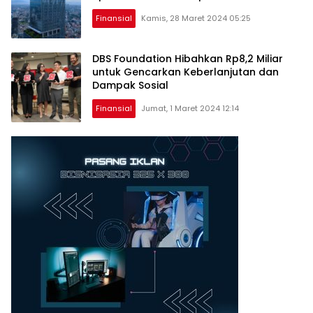
Finansial
Kamis, 28 Maret 2024 05:25
DBS Foundation Hibahkan Rp8,2 Miliar
untuk Gencarkan Keberlanjutan dan
Dampak Sosial
Finansial
Jumat, 1 Maret 2024 12:14