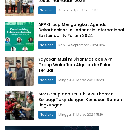
Lokasi Ramadan 2025
Nasional
Sabtu, 12 April 2025 18:30
APP Group Mengangkat Agenda
Dekarbonisasi di Indonesia International
Sustainability Forum 2024
Nasional
Rabu, 4 September 2024 18:43
Yayasan Muslim Sinar Mas dan APP
Group Wakafkan Alquran ke Pulau
Terluar
Nasional
Minggu, 31 Maret 2024 19:24
APP Group dan Tzu Chi APP Thamrin
Berbagi Takjil dengan Kemasan Ramah
Lingkungan
Nasional
Minggu, 31 Maret 2024 15:19