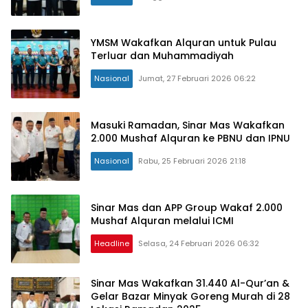
YMSM Wakafkan Alquran untuk Pulau
Terluar dan Muhammadiyah
Nasional
Jumat, 27 Februari 2026 06:22
Masuki Ramadan, Sinar Mas Wakafkan
2.000 Mushaf Alquran ke PBNU dan IPNU
Nasional
Rabu, 25 Februari 2026 21:18
Sinar Mas dan APP Group Wakaf 2.000
Mushaf Alquran melalui ICMI
Headline
Selasa, 24 Februari 2026 06:32
Sinar Mas Wakafkan 31.440 Al-Qur’an &
Gelar Bazar Minyak Goreng Murah di 28