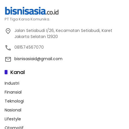
PT Tiga Karsa Komunika.
Jalan Setiabudi I/26, Kecamatan Setiabudi, Karet
Jakarta Selatan 12920
081574567070
bisnisasiaid@gmail.com
Kanal
Industri
Finansial
Teknologi
Nasional
Lifestyle
Otomotif