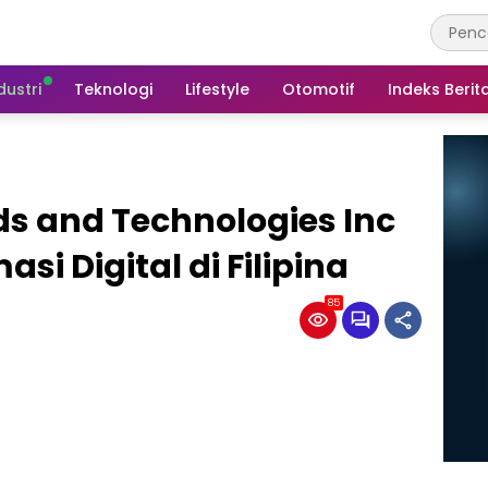
dustri
Teknologi
Lifestyle
Otomotif
Indeks Berit
s and Technologies Inc
i Digital di Filipina
85