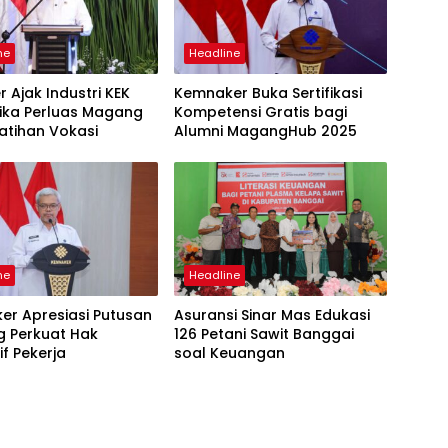
ne
Headline
 Ajak Industri KEK
Kemnaker Buka Sertifikasi
ika Perluas Magang
Kompetensi Gratis bagi
atihan Vokasi
Alumni MagangHub 2025
ne
Headline
er Apresiasi Putusan
Asuransi Sinar Mas Edukasi
g Perkuat Hak
126 Petani Sawit Banggai
f Pekerja
soal Keuangan