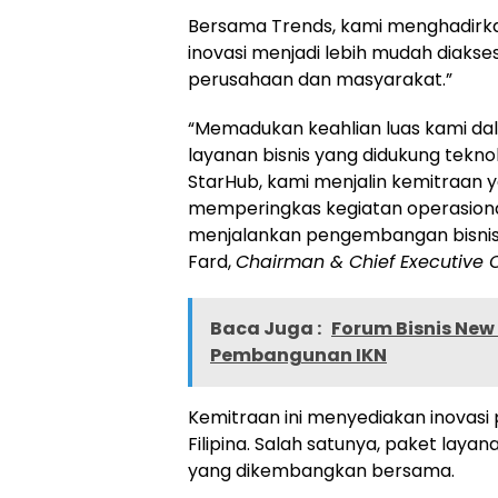
Bersama Trends, kami menghadirkan
inovasi menjadi lebih mudah diakses
perusahaan dan masyarakat.”
“Memadukan keahlian luas kami dal
layanan bisnis yang didukung teknol
StarHub, kami menjalin kemitraan y
memperingkas kegiatan operasional
menjalankan pengembangan bisnis d
Fard,
Chairman & Chief Executive O
Baca Juga :
Forum Bisnis New 
Pembangunan IKN
Kemitraan ini menyediakan inovasi p
Filipina. Salah satunya, paket lay
yang dikembangkan bersama.