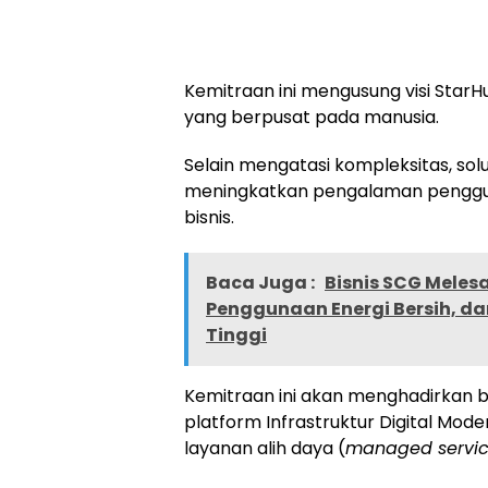
Kemitraan ini mengusung visi Star
yang berpusat pada manusia.
Selain mengatasi kompleksitas, sol
meningkatkan pengalaman penggun
bisnis.
Baca Juga :
Bisnis SCG Melesa
Penggunaan Energi Bersih, d
Tinggi
Kemitraan ini akan menghadirkan b
platform Infrastruktur Digital Moder
layanan alih daya (
managed servi