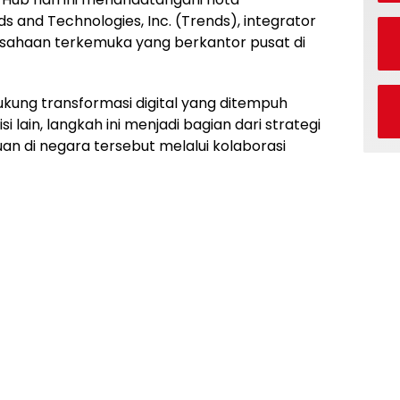
nd Technologies, Inc. (Trends), integrator
rusahaan terkemuka yang berkantor pusat di
ukung transformasi digital yang ditempuh
si lain, langkah ini menjadi bagian dari strategi
n di negara tersebut melalui kolaborasi