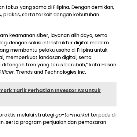
 fokus yang sama di Filipina. Dengan demikian,
, praktis, serta terkait dengan kebutuhan
am keamanan siber, layanan alih daya, serta
ogi dengan solusi infrastruktur digital modern
ang membantu pelaku usaha di Filipina untuk
, memperkuat landasan digital, serta
i tengah tren yang terus berubah,” kata Hasan
fficer
, Trends and Technologies Inc.
York Tarik Perhatian Investor AS untuk
raktis melalui strategi
go-to-market
terpadu di
anan, serta program penjualan dan pemasaran