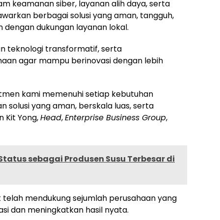
am keamanan siber, layanan alih daya, serta
nawarkan berbagai solusi yang aman, tangguh,
n dengan dukungan layanan lokal.
eknologi transformatif, serta
an agar mampu berinovasi dengan lebih
itmen kami memenuhi setiap kebutuhan
solusi yang aman, berskala luas, serta
n Kit Yong
,
Head
,
Enterprise Business Group
,
 Status sebagai Produsen Susu Terbesar di
ut telah mendukung sejumlah perusahaan yang
i dan meningkatkan hasil nyata.