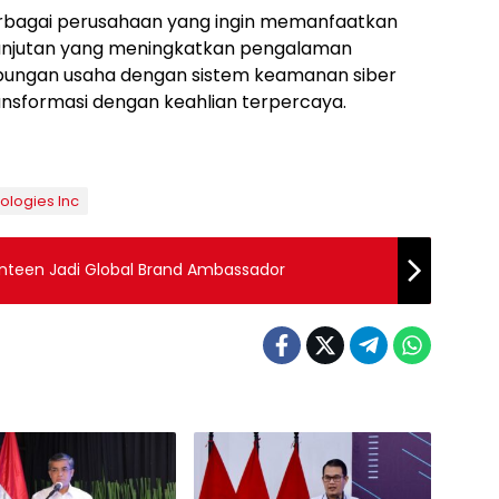
bagai perusahaan yang ingin memanfaatkan
elanjutan yang meningkatkan pengalaman
bungan usaha dengan sistem keamanan siber
nsformasi dengan keahlian terpercaya.
ologies Inc
enteen Jadi Global Brand Ambassador