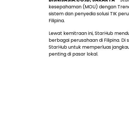
kesepahaman (MOU) dengan Trends a
sistem dan penyedia solusi TIK pe
Filipina.
Lewat kemitraan ini, StarHub mend
berbagai perusahaan di Filipina. Di si
StarHub untuk memperluas jangkaua
penting di pasar lokal.