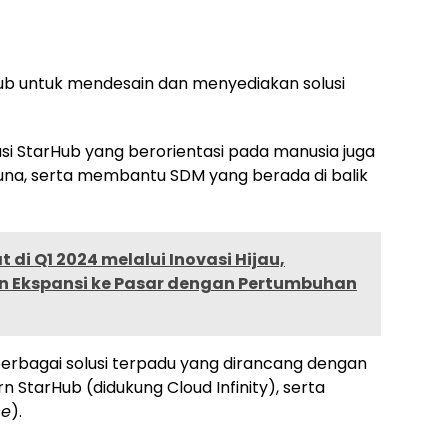
Hub untuk mendesain dan menyediakan solusi
usi StarHub yang berorientasi pada manusia juga
a, serta membantu SDM yang berada di balik
t di Q1 2024 melalui Inovasi Hijau,
an Ekspansi ke Pasar dengan Pertumbuhan
erbagai solusi terpadu yang dirancang dengan
n StarHub (didukung Cloud Infinity), serta
ce
).