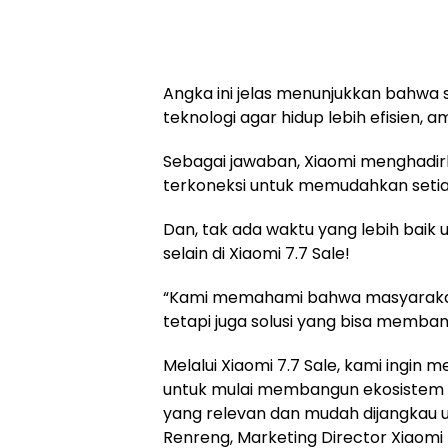
Angka ini jelas menunjukkan bahwa
teknologi agar hidup lebih efisien, 
Sebagai jawaban, Xiaomi menghadirk
terkoneksi untuk memudahkan seti
Dan, tak ada waktu yang lebih baik
selain di Xiaomi 7.7 Sale!
“Kami memahami bahwa masyarakat I
tetapi juga solusi yang bisa membant
Melalui Xiaomi 7.7 Sale, kami ingin
untuk mulai membangun ekosistem 
yang relevan dan mudah dijangkau u
Renreng, Marketing Director Xiaomi 