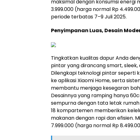
maksimal dengan konsumsi energi m
3.999.000 (harga normal Rp 4.499.00
periode terbatas 7–9 Juli 2025.
Penyimpanan Luas, Desain Modern
Tingkatkan kualitas dapur Anda deng
pintar yang dirancang smart, sleek,
Dilengkapi teknologi pintar seperti k
ke aplikasi Xiaomi Home, serta siste
membantu menjaga kesegaran bahan 
Desainnya yang ramping hanya 60c
sempurna dengan tata letak rumah 
18 kompartemen memberikan kele
makanan dengan rapi dan efisien. Mi
7.999.000 (harga normal Rp 8.499.000