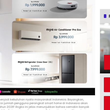
h menjadi kebutuhan nyata masyarakat Indonesia. Bayangkan,
iksi jumlah pengguna perangkat smart home di Indonesia akan
tahun 2028! Angka ini jelas menunjukkan bahwa semakin banyak