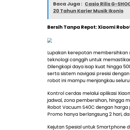
Baca Juga :
Casio Rilis G-SH
20 Tahun Karier Musik Ikonis
Bersih Tanpa Repot: Xiaomi Rob
Lupakan kerepotan membersihkan 
teknologi canggih untuk memastikan 
Dilengkapi daya isap kuat hingga 500
serta sistem navigasi presisi dengan
robot ini mampu menjangkau seluruh
Kontrol cerdas melalui aplikasi X
jadwal, zona pembersihan, hingga m
Robot Vacuum S40C dengan harga pr
Promo hanya berlangsung 2 hari, dari
Kejutan Spesial untuk Smartphone d