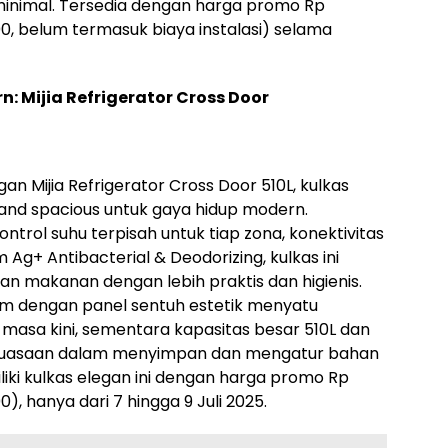
inimal. Tersedia dengan harga promo Rp
0, belum termasuk biaya instalasi) selama
: Mijia Refrigerator Cross Door
an Mijia Refrigerator Cross Door 510L, kulkas
 and spacious untuk gaya hidup modern.
ontrol suhu terpisah untuk tiap zona, konektivitas
m Ag+ Antibacterial & Deodorizing, kulkas ini
makanan dengan lebih praktis dan higienis.
m dengan panel sentuh estetik menyatu
masa kini, sementara kapasitas besar 510L dan
luasaan dalam menyimpan dan mengatur bahan
liki kulkas elegan ini dengan harga promo Rp
), hanya dari 7 hingga 9 Juli 2025.