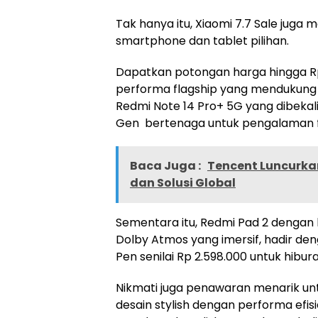
Tak hanya itu, Xiaomi 7.7 Sale jug
smartphone dan tablet pilihan.
Dapatkan potongan harga hingga Rp
performa flagship yang mendukung a
Redmi Note 14 Pro+ 5G yang dibeka
Gen bertenaga untuk pengalaman fo
Baca Juga :
Tencent Luncurkan
dan Solusi Global
Sementara itu, Redmi Pad 2 dengan l
Dolby Atmos yang imersif, hadir d
Pen senilai Rp 2.598.000 untuk hibu
Nikmati juga penawaran menarik un
desain stylish dengan performa efis