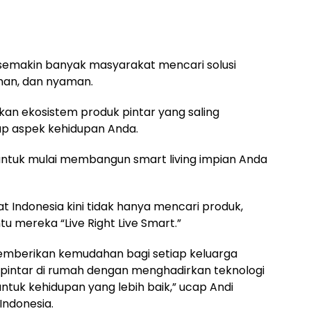
 semakin banyak masyarakat mencari solusi
aman, dan nyaman.
an ekosistem produk pintar yang saling
ap aspek kehidupan Anda.
 untuk mulai membangun smart living impian Anda
ndonesia kini tidak hanya mencari produk,
u mereka “Live Right Live Smart.”
 memberikan kemudahan bagi setiap keluarga
pintar di rumah dengan menghadirkan teknologi
ntuk kehidupan yang lebih baik,” ucap Andi
Indonesia.