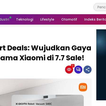
dustri
Teknologi
Lifestyle
Otomotif
Indeks Berit
art Deals: Wujudkan Gaya
ama Xiaomi di 7.7 Sale!
10