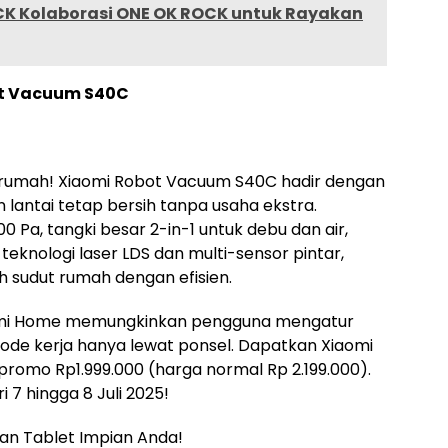
OCK Kolaborasi ONE OK ROCK untuk Rayakan
ot Vacuum S40C
rumah! Xiaomi Robot Vacuum S40C hadir dengan
lantai tetap bersih tanpa usaha ekstra.
0 Pa, tangki besar 2-in-1 untuk debu dan air,
 teknologi laser LDS dan multi-sensor pintar,
 sudut rumah dengan efisien.
iaomi Home memungkinkan pengguna mengatur
ode kerja hanya lewat ponsel. Dapatkan Xiaomi
omo Rp1.999.000 (harga normal Rp 2.199.000).
 7 hingga 8 Juli 2025!
an Tablet Impian Anda!