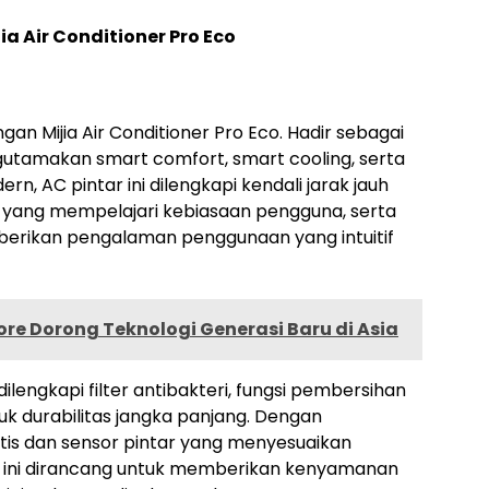
ia Air Conditioner Pro Eco
 Mijia Air Conditioner Pro Eco. Hadir sebagai
gutamakan smart comfort, smart cooling, serta
rn, AC pintar ini dilengkapi kendali jarak jauh
 AI yang mempelajari kebiasaan pengguna, serta
mberikan pengalaman penggunaan yang intuitif
re Dorong Teknologi Generasi Baru di Asia
lengkapi filter antibakteri, fungsi pembersihan
tuk durabilitas jangka panjang. Dengan
is dan sensor pintar yang menyesuaikan
AC ini dirancang untuk memberikan kenyamanan