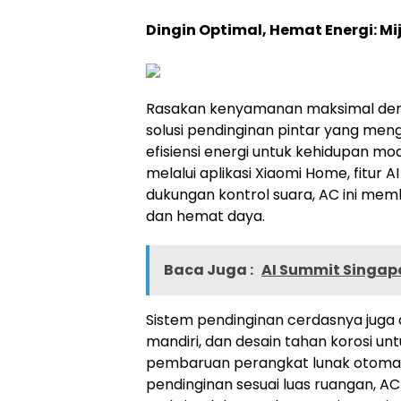
Dingin Optimal, Hemat Energi: Mij
Rasakan kenyamanan maksimal dengan
solusi pendinginan pintar yang men
efisiensi energi untuk kehidupan mode
melalui aplikasi Xiaomi Home, fitur
dukungan kontrol suara, AC ini me
dan hemat daya.
Baca Juga :
AI Summit Singapo
Sistem pendinginan cerdasnya juga di
mandiri, dan desain tahan korosi un
pembaruan perangkat lunak otomat
pendinginan sesuai luas ruangan, 