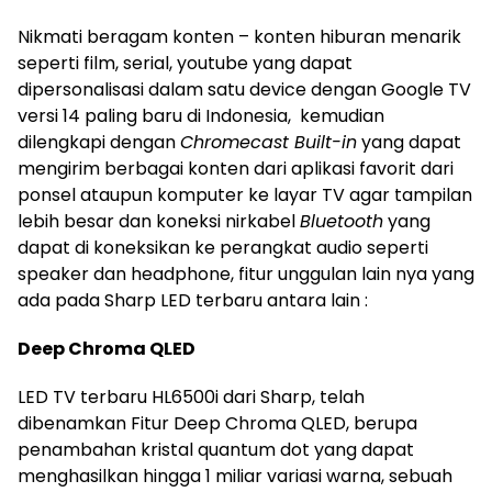
Nikmati beragam konten – konten hiburan menarik
seperti film, serial, youtube yang dapat
dipersonalisasi dalam satu device dengan Google TV
versi 14 paling baru di Indonesia, kemudian
dilengkapi dengan
Chromecast Built-in
yang dapat
mengirim berbagai konten dari aplikasi favorit dari
ponsel ataupun komputer ke layar TV agar tampilan
lebih besar dan koneksi nirkabel
Bluetooth
yang
dapat di koneksikan ke perangkat audio seperti
speaker dan headphone, fitur unggulan lain nya yang
ada pada Sharp LED terbaru antara lain :
Deep Chroma QLED
LED TV terbaru HL6500i dari Sharp, telah
dibenamkan Fitur Deep Chroma QLED, berupa
penambahan kristal quantum dot yang dapat
menghasilkan hingga 1 miliar variasi warna, sebuah