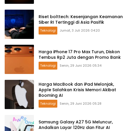
Riset bolttech: Kesenjangan Keamanan
Siber RI Tertinggi di Asia Pasifik
Teknologi
Jumat, 3 Juli 2026 04:20
Harga iPhone 17 Pro Max Turun, Diskon
Tembus Rp2 Juta dengan Promo Bank
Teknologi
Senin, 29 Juni 2026 05:34
Harga MacBook dan iPad Melonjak,
Apple Salahkan Krisis Memori Akibat
Booming AI
Teknologi
Senin, 29 Juni 2026 05:28
Samsung Galaxy A27 5G Meluncur,
Andalkan Layar 120Hz dan Fitur AI