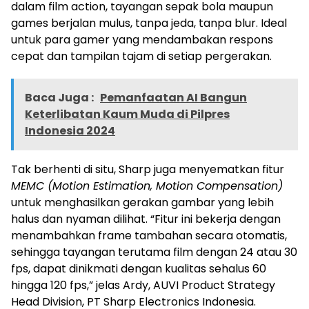
dalam film action, tayangan sepak bola maupun
games berjalan mulus, tanpa jeda, tanpa blur. Ideal
untuk para gamer yang mendambakan respons
cepat dan tampilan tajam di setiap pergerakan.
Baca Juga :
Pemanfaatan AI Bangun
Keterlibatan Kaum Muda di Pilpres
Indonesia 2024
Tak berhenti di situ, Sharp juga menyematkan fitur
MEMC (Motion Estimation, Motion Compensation)
untuk menghasilkan gerakan gambar yang lebih
halus dan nyaman dilihat. “Fitur ini bekerja dengan
menambahkan frame tambahan secara otomatis,
sehingga tayangan terutama film dengan 24 atau 30
fps, dapat dinikmati dengan kualitas sehalus 60
hingga 120 fps,” jelas Ardy, AUVI Product Strategy
Head Division, PT Sharp Electronics Indonesia.