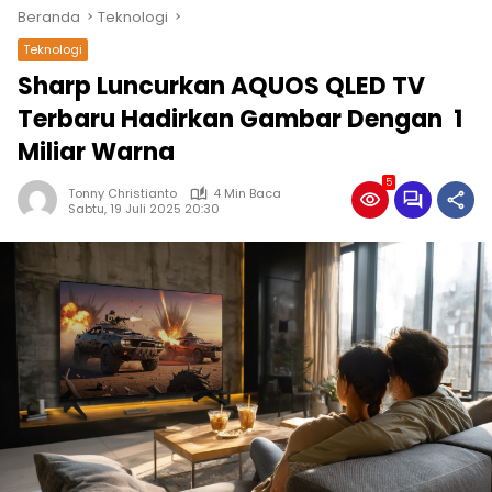
Beranda
Teknologi
Teknologi
Sharp Luncurkan AQUOS QLED TV
Terbaru Hadirkan Gambar Dengan 1
Miliar Warna
5
Tonny Christianto
4 Min Baca
Sabtu, 19 Juli 2025 20:30