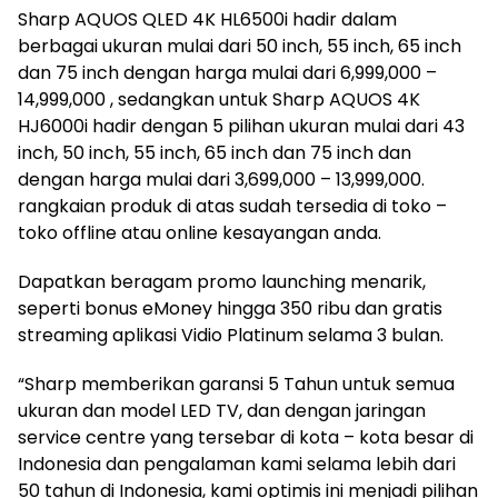
Sharp AQUOS QLED 4K HL6500i hadir dalam
berbagai ukuran mulai dari 50 inch, 55 inch, 65 inch
dan 75 inch dengan harga mulai dari 6,999,000 –
14,999,000 , sedangkan untuk Sharp AQUOS 4K
HJ6000i hadir dengan 5 pilihan ukuran mulai dari 43
inch, 50 inch, 55 inch, 65 inch dan 75 inch dan
dengan harga mulai dari 3,699,000 – 13,999,000.
rangkaian produk di atas sudah tersedia di toko –
toko offline atau online kesayangan anda.
Dapatkan beragam promo launching menarik,
seperti bonus eMoney hingga 350 ribu dan gratis
streaming aplikasi Vidio Platinum selama 3 bulan.
“Sharp memberikan garansi 5 Tahun untuk semua
ukuran dan model LED TV, dan dengan jaringan
service centre yang tersebar di kota – kota besar di
Indonesia dan pengalaman kami selama lebih dari
50 tahun di Indonesia, kami optimis ini menjadi pilihan