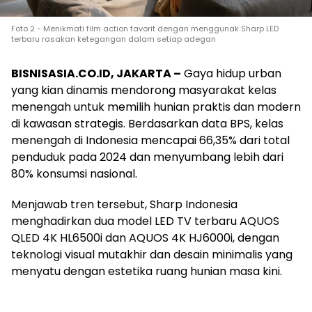
Foto 2 - Menikmati film action favorit dengan menggunak Sharp LED
terbaru rasakan ketegangan dalam setiap adegan
BISNISASIA.CO.ID, JAKARTA –
Gaya hidup urban
yang kian dinamis mendorong masyarakat kelas
menengah untuk memilih hunian praktis dan modern
di kawasan strategis. Berdasarkan data BPS, kelas
menengah di Indonesia mencapai 66,35% dari total
penduduk pada 2024 dan menyumbang lebih dari
80% konsumsi nasional.
Menjawab tren tersebut, Sharp Indonesia
menghadirkan dua model LED TV terbaru AQUOS
QLED 4K HL6500i dan AQUOS 4K HJ6000i, dengan
teknologi visual mutakhir dan desain minimalis yang
menyatu dengan estetika ruang hunian masa kini.