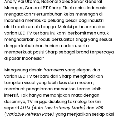
Andry Adi Utomo, National Sales Senior General
Manager, General PT Sharp Electronics Indonesia
mengatakan “Pertumbuhan kelas menengah di
Indonesia membuka peluang besar bagi industri
elektronik rumah tangga. Melalui peluncuran dua
varian LED TV terbaru ini, kami berkomitmen untuk
menghadirkan produk berkualitas tinggi yang sesuai
dengan kebutuhan hunian modern, serta
memperkuat posisi Sharp sebagai brand terpercaya
di pasar Indonesia.”
Mengusung desain
frameless
yang elegan, dua
varian LED TV terbaru dari Sharp menghadirkan
tampilan visual yang lebih luas dan modern,
membuat pengalaman menonton terasa lebih
imersif. Tak hanya memanjakan mata dengan
desainnya, TV ini juga didukung teknologi terkini
seperti
ALLM (Auto Low Latency Mode)
dan
VRR
(Variable Refresh Rate),
yang menjadikan setiap aksi