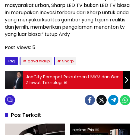
masyarakat urban, Sharp LED TV bukan LED TV biasa
ini merupakan inovasi terbaru dari Sharp untuk anda
yang menyukai kualitas gambar yang tajam realitis
dan jernih, memberikan pengalaman menonton tv
yang luar biasa.” tutup Ardy
Post Views:
5
Tag:
gaya hidup
Sharp
JobCity Percepat Rekrutmen UMKM dan Gen
Z lewat Teknologi AI
Pos Terkait