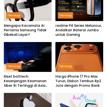
Teknologi
Teknologi
Mengapa Kacamata AI
realme P4 Series Meluncur,
Pertama Samsung Tidak
Andalkan Baterai Jumbo
Dibekali Layar?
untuk Gaming
Teknologi
Teknologi
Riset bolttech:
Harga iPhone 17 Pro Max
Kesenjangan Keamanan
Turun, Diskon Tembus Rp2
Siber RI Tertinggi di Asia
Juta dengan Promo Bank
Pasifik