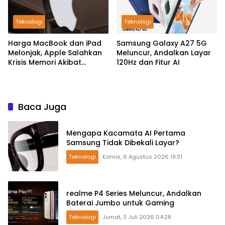
Teknologi
Teknologi
Harga MacBook dan iPad
Samsung Galaxy A27 5G
Melonjak, Apple Salahkan
Meluncur, Andalkan Layar
Krisis Memori Akibat
120Hz dan Fitur AI
Booming AI
Baca Juga
Mengapa Kacamata AI Pertama
Samsung Tidak Dibekali Layar?
Teknologi
Kamis, 6 Agustus 2026 19:31
realme P4 Series Meluncur, Andalkan
Baterai Jumbo untuk Gaming
Teknologi
Jumat, 3 Juli 2026 04:28