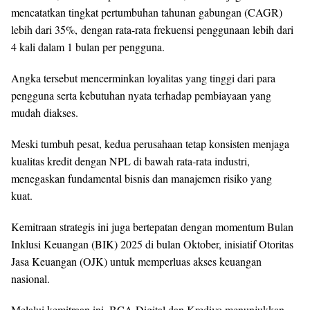
mencatatkan tingkat pertumbuhan tahunan gabungan (CAGR)
lebih dari 35%, dengan rata-rata frekuensi penggunaan lebih dari
4 kali dalam 1 bulan per pengguna.
Angka tersebut mencerminkan loyalitas yang tinggi dari para
pengguna serta kebutuhan nyata terhadap pembiayaan yang
mudah diakses.
Meski tumbuh pesat, kedua perusahaan tetap konsisten menjaga
kualitas kredit dengan NPL di bawah rata-rata industri,
menegaskan fundamental bisnis dan manajemen risiko yang
kuat.
Kemitraan strategis ini juga bertepatan dengan momentum Bulan
Inklusi Keuangan (BIK) 2025 di bulan Oktober, inisiatif Otoritas
Jasa Keuangan (OJK) untuk memperluas akses keuangan
nasional.
Melalui kemitraan ini, BCA Digital dan Kredivo menunjukkan