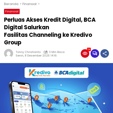
Beranda
Finansial
Finansial
Perluas Akses Kredit Digital, BCA
Digital Salurkan
Fasilitas Channeling ke Kredivo
Group
14
Tonny Christianto
3 Min Baca
Senin, 8 Desember 2025 14:16