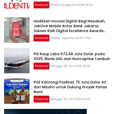
Finansial
Kamis, 6 Agustus 2026 19:30
Hadirkan Inovasi Digital Bagi Nasabah,
JakOne Mobile Antar Bank Jakarta
Sukses Raih Digital Excellence Awards
2026
Finansial
Sabtu, 1 Agustus 2026 21:50
PIS Raup Laba 572,48 Juta Dolar pada
2025, Bisnis LNG dan Noncaptive Tumbuh
Finansial
Minggu, 26 Juli 2026 08:28
PGE Kantongi Fasilitas 75 Juta Dolar AS
dari Mizuho untuk Dukung Proyek Panas
Bumi
Finansial
Minggu, 26 Juli 2026 08:20