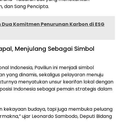
, dan Sang Pencipta.
 Dua Komitmen Penurunan Karbon di ESG
pal, Menjulang Sebagai Simbol
al Indonesia, Paviliun ini menjadi simbol
n yang dinamis, sekaligus pelayaran menuju
tekturnya menyatukan unsur kearifan lokal dengan
osisi Indonesia sebagai pemain strategis dalam
kan kekayaan budaya, tapi juga membuka peluang
ermakna,” ujar Leonardo Sambodo, Deputi Bidang