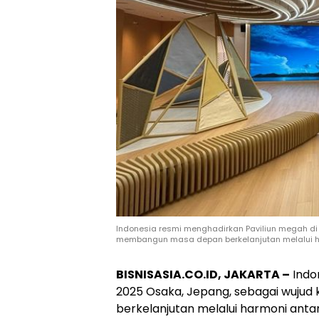
Indonesia resmi menghadirkan Paviliun megah di
membangun masa depan berkelanjutan melalui ha
BISNISASIA.CO.ID, JAKARTA –
Indo
2025 Osaka, Jepang, sebagai wuj
berkelanjutan melalui harmoni antar