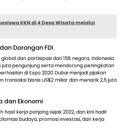
hasiswa KKN di 4 Desa Wisata melalui
 dan Dorongan FDI
lobal dan partisipasi dari 158 negara, Indonesia
 juta pengunjung serta mendorong peningkatan
berhasilan di Expo 2020 Dubai menjadi pijakan
transaksi bisnis US$2 miliar dan menarik 2,5 juta
a dan Ekonomi
h hasil kerja panjang sejak 2022, dan kini hadir
plomasi budaya, promosi investasi, dan kerja