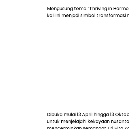
Mengusung tema “Thriving in Harmony
kali ini menjadi simbol transformasi
Dibuka mulai 13 April hingga 13 Okto
untuk menjelajahi kekayaan nusanta
mencerminkan semangat Tri Hita K