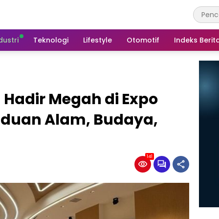
dustri
Teknologi
Lifestyle
Otomotif
Indeks Berit
a Hadir Megah di Expo
aduan Alam, Budaya,
141