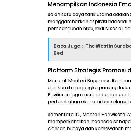
Menampilkan Indonesia Em
Salah satu daya tarik utama adalah 
menggambarkan aspirasi nasional
pembangunan hijau, inklusi sosial, d
Baca Juga :
The Westin Surab
Bed
Platform Strategis Promosi 
Menurut Menteri Bappenas Rachmat 
dari komitmen jangka panjang Indone
Paviliun ini juga menjadi bagian pe
pertumbuhan ekonomi berkelanjuta
Sementara itu, Menteri Pariwisata W
memperkenalkan Indonesia sebagai 
warisan budaya dan kemewahan mo