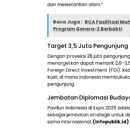
dan melestarikan alam.”
Baca Juga :
BCA Fasilitasi Ma
Program Genera-Z Berbakti
Target 3,5 Juta Pengunjung
Dengan proyeksi 28 juta pengunjung g
menargetkan dapat menarik 2,8–3,5
Foreign Direct Investment (FDI). Ke
kuat, di mana Indonesia membukukan 
pengunjung.
Jembatan Diplomasi Buday
Paviliun Indonesia di Expo 2025 adala
sebagai jembatan strategis untuk di
sama internasional.
(Infopublik.id)