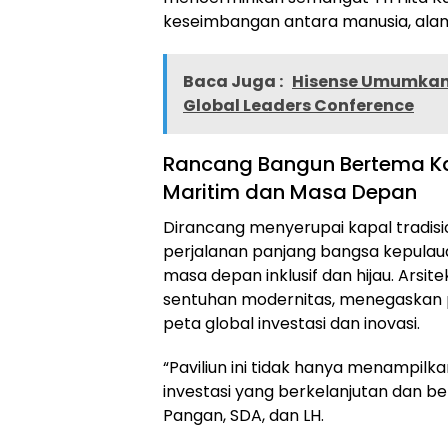
keseimbangan antara manusia, alam
Baca Juga :
Hisense Umumkan
Global Leaders Conference
Rancang Bangun Bertema Ka
Maritim dan Masa Depan
Dirancang menyerupai kapal tradision
perjalanan panjang bangsa kepulaua
masa depan inklusif dan hijau. Arsi
sentuhan modernitas, menegaskan p
peta global investasi dan inovasi.
“Paviliun ini tidak hanya menampil
investasi yang berkelanjutan dan b
Pangan, SDA, dan LH.