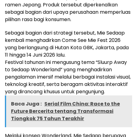
ramen Jepang. Produk tersebut diperkenalkan
sebagai bagian dari upaya perusahaan memperluas
pilihan rasa bagi konsumen.
Sebagai bagian dari strategi tersebut, Mie Sedaap
kembali menghadirkan Come See Mie Fest 2026
yang berlangsung di Hutan Kota GBK, Jakarta, pada
11 hingga 14 Juni 2026 lalu.
Festival tahunan ini mengusung tema “Sluurp Away
to Sedaap Wonderland” yang menghadirkan
pengalaman imersif melalui berbagai instalasi visual,
teknologi kreatif, serta beragam aktivitas interaktif
yang dirancang khusus untuk pengunjung.
Baca Juga :
Serial Film China: Race to the
Future Bercerita tentang Transformasi
Tiongkok 75 Tahun Terakhir
Melalui konsep Wonderland, Mie Sedaap berupaya