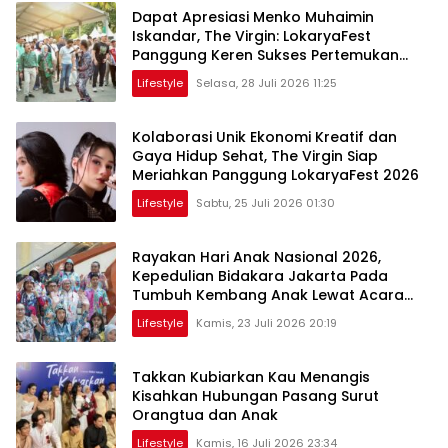
Dapat Apresiasi Menko Muhaimin
Iskandar, The Virgin: LokaryaFest
Panggung Keren Sukses Pertemukan
Kolaborasi Apik
Lifestyle
Selasa, 28 Juli 2026 11:25
Kolaborasi Unik Ekonomi Kreatif dan
Gaya Hidup Sehat, The Virgin Siap
Meriahkan Panggung LokaryaFest 2026
Lifestyle
Sabtu, 25 Juli 2026 01:30
Rayakan Hari Anak Nasional 2026,
Kepedulian Bidakara Jakarta Pada
Tumbuh Kembang Anak Lewat Acara
Where Hope Begins
Lifestyle
Kamis, 23 Juli 2026 20:19
Takkan Kubiarkan Kau Menangis
Kisahkan Hubungan Pasang Surut
Orangtua dan Anak
Lifestyle
Kamis, 16 Juli 2026 23:34