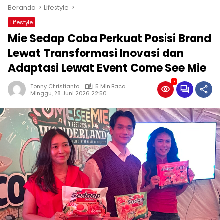
Beranda
Lifestyle
Lifestyle
Mie Sedap Coba Perkuat Posisi Brand
Lewat Transformasi Inovasi dan
Adaptasi Lewat Event Come See Mie
7
Tonny Christianto
5 Min Baca
Minggu, 28 Juni 2026 22:50