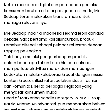
Ketika masuk era digital dan perubahan perilaku
konsumen terutama kalangan generasi muda, Mie
Sedaap terus melakukan transformasi untuk
menjaga relevansinya.
Mie Sedaap hadir di Indonesia selama lebih dari dua
dekade. Saat pertama kali diluncurkan, produk
tersebut dikenal sebagai pelopor mi instan dengan
topping pelengkap.
Tak hanya melalui pengembangan produk,
dalam beberapa tahun terakhir, perusahaan
memperluas aktivitas merek dan membangun
kedekatan melalui kolaborasi kreatif dengan musisi,
konten kreator, illustrator, pelaku industri fashion
dan komunitas, serta berbagai kegiatan yang
menyasar konsumen muda.
Head of Marketing Noodle Category WINGS Group,
Katria Arintya Anindyantari, pun mengatakan bahwa
inovasi dan keberanian mendobrak batas menjadi