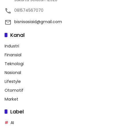
081574567070
bisnisasiaid@gmail.com
Kanal
Industri
Finansial
Teknologi
Nasional
Lifestyle
Otomotif
Market
Label
AI