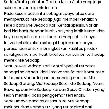
Sedap,”kata pelantun Terima Kasih Cinta yang juga
suka menyantap mie instan.
Pada kesempatan itu, sebagai upaya atau cara
memperkuat Mie Sedaap juga memperkenalkan
resep baru Mie Sedaap Kari Kental Spesial. Varian
kari kini hadir dengan kuah kari yang lebih kental dan
kaya rempah, serta tekstur mi yang lebih kenyal.
Inovasi ini dilakukan sebagai bagian dari upaya
perusahaan untuk meningkatkan kualitas produk
sekaligus memperkuat loyalitas konsumen terhadap
merek Mie Sedaap.
Saat ini, Mie Sedaap Kari Kental Special tercatat
sebagai salah satu dari lima varian favorit konsumen
Indonesia. Varian ini pun bersanding dengan Mie
Sedaap Goreng, Mie Sedaap Soto, Mie Sedaap Ayam
Bawang, dan Mie Sedaap Korean Spicy Chicken yang
telah memiliki basis penggemar tersendiri.
Sebelumnya pada awal tahun ini, Mie Sedaap
meluncurkan Ramen YES yang terinspirasi dari