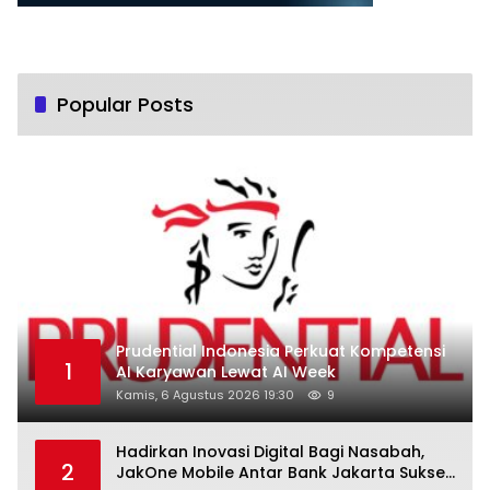
Popular Posts
Prudential Indonesia Perkuat Kompetensi
1
AI Karyawan Lewat AI Week
Kamis, 6 Agustus 2026 19:30
9
Hadirkan Inovasi Digital Bagi Nasabah,
2
JakOne Mobile Antar Bank Jakarta Sukses