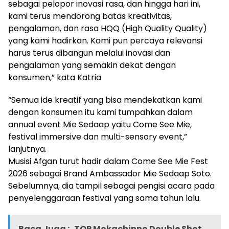
sebagai pelopor inovasi rasa, dan hingga hari ini,
kami terus mendorong batas kreativitas,
pengalaman, dan rasa HQQ (High Quality Quality)
yang kami hadirkan. Kami pun percaya relevansi
harus terus dibangun melalui inovasi dan
pengalaman yang semakin dekat dengan
konsumen,” kata Katria
“Semua ide kreatif yang bisa mendekatkan kami
dengan konsumen itu kami tumpahkan dalam
annual event Mie Sedaap yaitu Come See Mie,
festival immersive dan multi-sensory event,”
lanjutnya.
Musisi Afgan turut hadir dalam Come See Mie Fest
2026 sebagai Brand Ambassador Mie Sedaap Soto.
Sebelumnya, dia tampil sebagai pengisi acara pada
penyelenggaraan festival yang sama tahun lalu.
Baca Juga :
TOP Mokachinno Double Shot