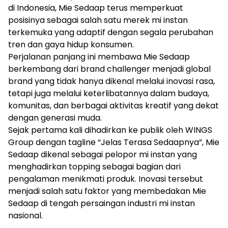
di Indonesia, Mie Sedaap terus memperkuat
posisinya sebagai salah satu merek mi instan
terkemuka yang adaptif dengan segala perubahan
tren dan gaya hidup konsumen.
Perjalanan panjang ini membawa Mie Sedaap
berkembang dari brand challenger menjadi global
brand yang tidak hanya dikenal melalui inovasi rasa,
tetapi juga melalui keterlibatannya dalam budaya,
komunitas, dan berbagai aktivitas kreatif yang dekat
dengan generasi muda.
Sejak pertama kali dihadirkan ke publik oleh WINGS
Group dengan tagline “Jelas Terasa Sedaapnya”, Mie
Sedaap dikenal sebagai pelopor mi instan yang
menghadirkan topping sebagai bagian dari
pengalaman menikmati produk. Inovasi tersebut
menjadi salah satu faktor yang membedakan Mie
Sedaap di tengah persaingan industri mi instan
nasional.