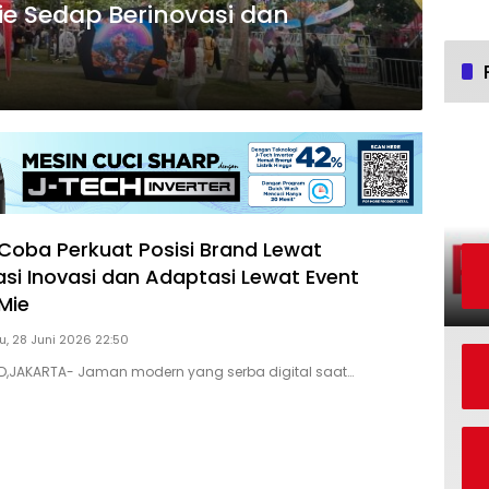
e Sedap Berinovasi dan
Coba Perkuat Posisi Brand Lewat
si Inovasi dan Adaptasi Lewat Event
Mie
, 28 Juni 2026 22:50
ID,JAKARTA- Jaman modern yang serba digital saat…