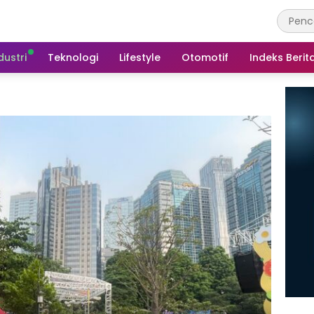
dustri
Teknologi
Lifestyle
Otomotif
Indeks Berit