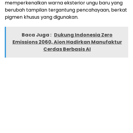
memperkenalkan warna eksterior ungu baru yang
berubah tampilan tergantung pencahayaan, berkat
pigmen khusus yang digunakan.
Baca Juga :
Dukung Indonesia Zero
Emissions 2060, Aion Hadirkan Manufaktur
Cerdas Berbasis AI