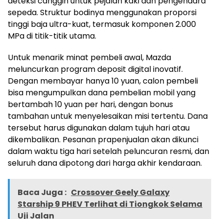
deteksi canggih untuk pejalan kaki dan pengendara
sepeda. Struktur bodinya menggunakan proporsi
tinggi baja ultra-kuat, termasuk komponen 2.000
MPa di titik-titik utama.
Untuk menarik minat pembeli awal, Mazda
meluncurkan program deposit digital inovatif.
Dengan membayar hanya 10 yuan, calon pembeli
bisa mengumpulkan dana pembelian mobil yang
bertambah 10 yuan per hari, dengan bonus
tambahan untuk menyelesaikan misi tertentu. Dana
tersebut harus digunakan dalam tujuh hari atau
dikembalikan. Pesanan prapenjualan akan dikunci
dalam waktu tiga hari setelah peluncuran resmi, dan
seluruh dana dipotong dari harga akhir kendaraan.
Baca Juga :
Crossover Geely Galaxy
Starship 9 PHEV Terlihat di Tiongkok Selama
Uji Jalan