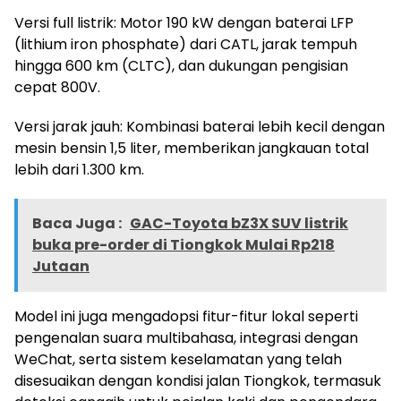
Versi full listrik: Motor 190 kW dengan baterai LFP
(lithium iron phosphate) dari CATL, jarak tempuh
hingga 600 km (CLTC), dan dukungan pengisian
cepat 800V.
Versi jarak jauh: Kombinasi baterai lebih kecil dengan
mesin bensin 1,5 liter, memberikan jangkauan total
lebih dari 1.300 km.
Baca Juga :
GAC-Toyota bZ3X SUV listrik
buka pre-order di Tiongkok Mulai Rp218
Jutaan
Model ini juga mengadopsi fitur-fitur lokal seperti
pengenalan suara multibahasa, integrasi dengan
WeChat, serta sistem keselamatan yang telah
disesuaikan dengan kondisi jalan Tiongkok, termasuk