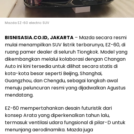
Mazda EZ-60 electric SUV
BISNISASIA.CO.ID, JAKARTA
– Mazda secara resmi
mulai menampilkan SUV listrik terbarunya, EZ-60, di
ruang pamer dealer di seluruh Tiongkok. Model yang
dikembangkan melalui kolaborasi dengan Changan
Auto ini kini tersedia untuk dilihat secara statis di
kota-kota besar seperti Beijing, Shanghai,
Guangzhou, dan Chengdu, sebagai langkah awal
menuju peluncuran resmi yang dijadwalkan Agustus
mendatang.
EZ-60 mempertahankan desain futuristik dari
konsep Arata yang diperkenalkan tahun lalu,
termasuk ventilasi udara fungsional di pilar-D untuk
menunjang aerodinamika. Mazda juga