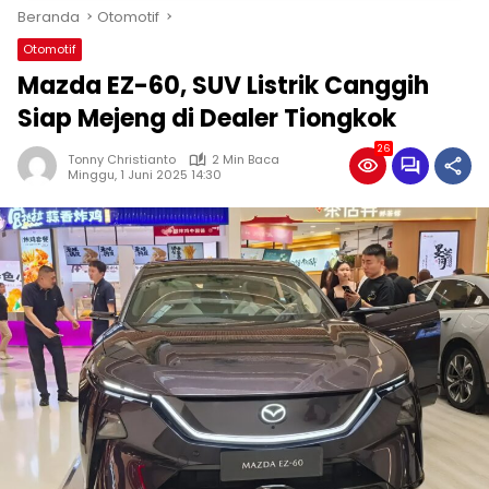
Beranda
Otomotif
Otomotif
Mazda EZ-60, SUV Listrik Canggih
Siap Mejeng di Dealer Tiongkok
26
Tonny Christianto
2 Min Baca
Minggu, 1 Juni 2025 14:30