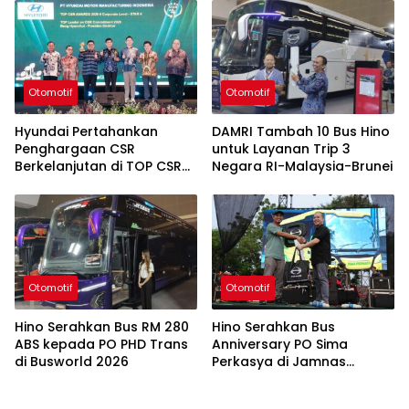
Otomotif
Otomotif
Hyundai Pertahankan
DAMRI Tambah 10 Bus Hino
Penghargaan CSR
untuk Layanan Trip 3
Berkelanjutan di TOP CSR
Negara RI-Malaysia-Brunei
2026
Otomotif
Otomotif
Hino Serahkan Bus RM 280
Hino Serahkan Bus
ABS kepada PO PHD Trans
Anniversary PO Sima
di Busworld 2026
Perkasya di Jamnas
Bismania 2026