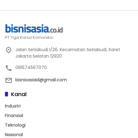
PT Tiga Karsa Komunika.
Jalan Setiabudi I/26, Kecamatan Setiabudi, Karet
Jakarta Selatan 12920
081574567070
bisnisasiaid@gmail.com
Kanal
Industri
Finansial
Teknologi
Nasional