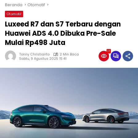
Beranda
Otomotif
Otomotif
Luxeed R7 dan S7 Terbaru dengan
Huawei ADS 4.0 Dibuka Pre-Sale
Mulai Rp498 Juta
17
Tonny Christianto
2 Min Baca
Sabtu, 9 Agustus 2025 15:41