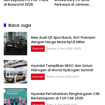
ABS kepada PO PHD Trans
Anniversary PO Sima
di Busworld 2026
Perkasya di Jamnas
Bismania 2026
Baca Juga
New Audi Q5 Sportback, SUV Premium
dengan Harga Mulai Rp1,9 Miliar
Otomotif
Selasa, 9 Juni 2026 06:05
Hyundai Tampilkan NEXO dan Solusi
Hidrogen di World Hydrogen Summit
Otomotif
Kamis, 4 Juni 2026 06:12
Hyundai Pertahankan Penghargaan CSR
Berkelanjutan di TOP CSR 2026
Otomotif
Rabu, 3 Juni 2026 12:01