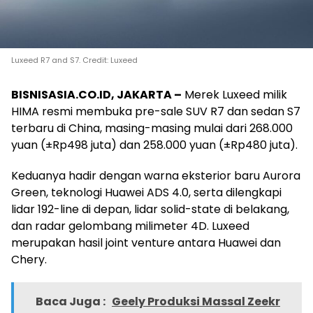
Luxeed R7 and S7. Credit: Luxeed
BISNISASIA.CO.ID, JAKARTA –
Merek Luxeed milik
HIMA resmi membuka pre-sale SUV R7 dan sedan S7
terbaru di China, masing-masing mulai dari 268.000
yuan (±Rp498 juta) dan 258.000 yuan (±Rp480 juta).
Keduanya hadir dengan warna eksterior baru Aurora
Green, teknologi Huawei ADS 4.0, serta dilengkapi
lidar 192-line di depan, lidar solid-state di belakang,
dan radar gelombang milimeter 4D. Luxeed
merupakan hasil joint venture antara Huawei dan
Chery.
Baca Juga :
Geely Produksi Massal Zeekr