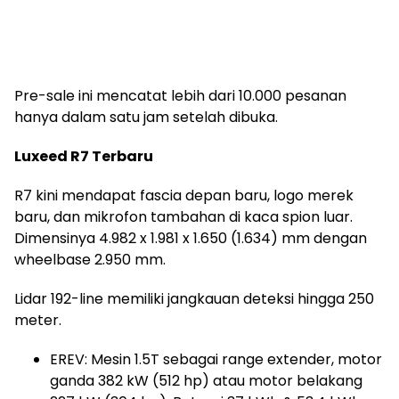
Pre-sale ini mencatat lebih dari 10.000 pesanan
hanya dalam satu jam setelah dibuka.
Luxeed R7 Terbaru
R7 kini mendapat fascia depan baru, logo merek
baru, dan mikrofon tambahan di kaca spion luar.
Dimensinya 4.982 x 1.981 x 1.650 (1.634) mm dengan
wheelbase 2.950 mm.
Lidar 192-line memiliki jangkauan deteksi hingga 250
meter.
EREV: Mesin 1.5T sebagai range extender, motor
ganda 382 kW (512 hp) atau motor belakang