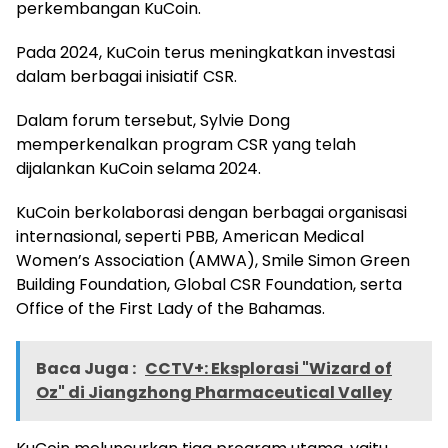
perkembangan KuCoin.
Pada 2024, KuCoin terus meningkatkan investasi
dalam berbagai inisiatif CSR.
Dalam forum tersebut, Sylvie Dong
memperkenalkan program CSR yang telah
dijalankan KuCoin selama 2024.
KuCoin berkolaborasi dengan berbagai organisasi
internasional, seperti PBB, American Medical
Women’s Association (AMWA), Smile Simon Green
Building Foundation, Global CSR Foundation, serta
Office of the First Lady of the Bahamas.
Baca Juga :
CCTV+: Eksplorasi "Wizard of
Oz" di Jiangzhong Pharmaceutical Valley