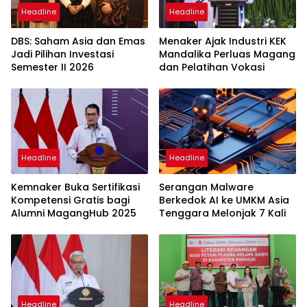
Headline
Headline
DBS: Saham Asia dan Emas
Menaker Ajak Industri KEK
Jadi Pilihan Investasi
Mandalika Perluas Magang
Semester II 2026
dan Pelatihan Vokasi
Headline
Headline
Kemnaker Buka Sertifikasi
Serangan Malware
Kompetensi Gratis bagi
Berkedok AI ke UMKM Asia
Alumni MagangHub 2025
Tenggara Melonjak 7 Kali
Headline
Headline