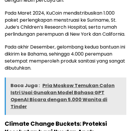
dengan lebih percaya diri.
Pada Maret 2024, KuCoin mendistribusikan 1.000
paket perlengkapan menstruasi ke Suriname, St.
Jude’s Children’s Research Hospital, serta rumah
perlindungan perempuan di New York dan California.
Pada akhir Desember, gelombang kedua bantuan ini
dikirim ke Bahama, sehingga 4.000 perempuan
setempat memperoleh produk sanitasi yang sangat
dibutuhkan.
Baca Juga :
Pria Moskow Temukan Calon
Istri Usai Gunakan Model Bahasa GPT
OpenAI Bicara dengan 5.000 Wanita di
Tinder
Climate Change Buckets: Proteksi