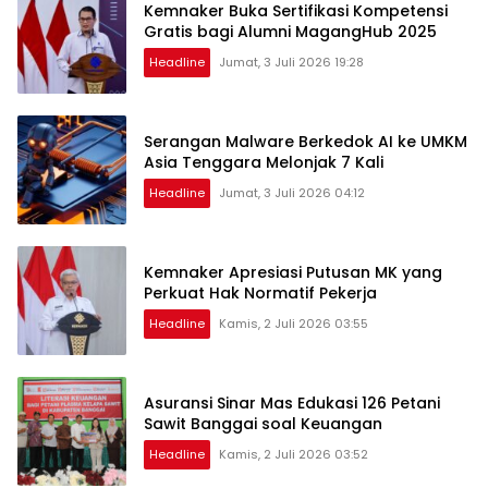
Kemnaker Buka Sertifikasi Kompetensi
Gratis bagi Alumni MagangHub 2025
Headline
Jumat, 3 Juli 2026 19:28
Serangan Malware Berkedok AI ke UMKM
Asia Tenggara Melonjak 7 Kali
Headline
Jumat, 3 Juli 2026 04:12
Kemnaker Apresiasi Putusan MK yang
Perkuat Hak Normatif Pekerja
Headline
Kamis, 2 Juli 2026 03:55
Asuransi Sinar Mas Edukasi 126 Petani
Sawit Banggai soal Keuangan
Headline
Kamis, 2 Juli 2026 03:52