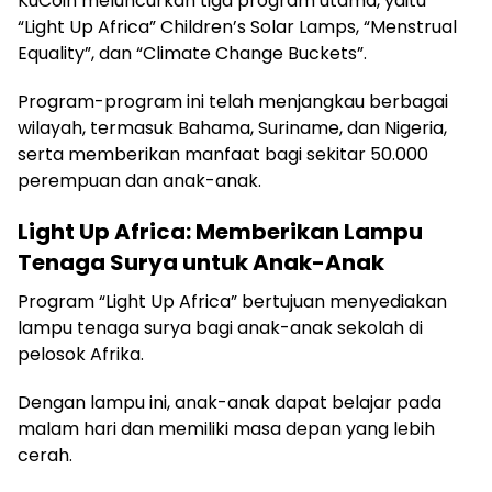
KuCoin meluncurkan tiga program utama, yaitu
“Light Up Africa” Children’s Solar Lamps, “Menstrual
Equality”, dan “Climate Change Buckets”.
Program-program ini telah menjangkau berbagai
wilayah, termasuk Bahama, Suriname, dan Nigeria,
serta memberikan manfaat bagi sekitar 50.000
perempuan dan anak-anak.
Light Up Africa: Memberikan Lampu
Tenaga Surya untuk Anak-Anak
Program “Light Up Africa” bertujuan menyediakan
lampu tenaga surya bagi anak-anak sekolah di
pelosok Afrika.
Dengan lampu ini, anak-anak dapat belajar pada
malam hari dan memiliki masa depan yang lebih
cerah.