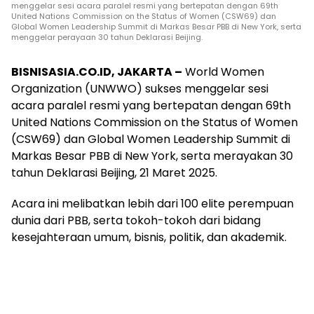
menggelar sesi acara paralel resmi yang bertepatan dengan 69th
United Nations Commission on the Status of Women (CSW69) dan
Global Women Leadership Summit di Markas Besar PBB di New York, serta
menggelar perayaan 30 tahun Deklarasi Beijing.
BISNISASIA.CO.ID, JAKARTA –
World Women
Organization (UNWWO) sukses menggelar sesi
acara paralel resmi yang bertepatan dengan 69th
United Nations Commission on the Status of Women
(CSW69) dan Global Women Leadership Summit di
Markas Besar PBB di New York, serta merayakan 30
tahun Deklarasi Beijing, 21 Maret 2025.
Acara ini melibatkan lebih dari 100 elite perempuan
dunia dari PBB, serta tokoh-tokoh dari bidang
kesejahteraan umum, bisnis, politik, dan akademik.