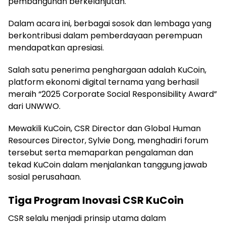
pembangunan berkelanjutan.
Dalam acara ini, berbagai sosok dan lembaga yang
berkontribusi dalam pemberdayaan perempuan
mendapatkan apresiasi.
Salah satu penerima penghargaan adalah KuCoin,
platform ekonomi digital ternama yang berhasil
meraih “2025 Corporate Social Responsibility Award”
dari UNWWO.
Mewakili KuCoin, CSR Director dan Global Human
Resources Director, Sylvie Dong, menghadiri forum
tersebut serta memaparkan pengalaman dan
tekad KuCoin dalam menjalankan tanggung jawab
sosial perusahaan.
Tiga Program Inovasi CSR KuCoin
CSR selalu menjadi prinsip utama dalam