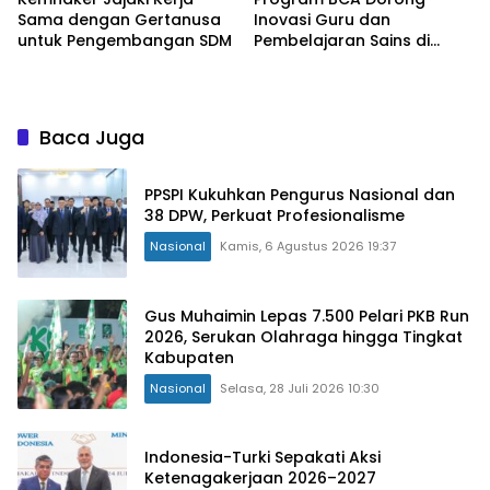
Sama dengan Gertanusa
Inovasi Guru dan
untuk Pengembangan SDM
Pembelajaran Sains di
Bengkulu
Baca Juga
PPSPI Kukuhkan Pengurus Nasional dan
38 DPW, Perkuat Profesionalisme
Nasional
Kamis, 6 Agustus 2026 19:37
Gus Muhaimin Lepas 7.500 Pelari PKB Run
2026, Serukan Olahraga hingga Tingkat
Kabupaten
Nasional
Selasa, 28 Juli 2026 10:30
Indonesia-Turki Sepakati Aksi
Ketenagakerjaan 2026–2027