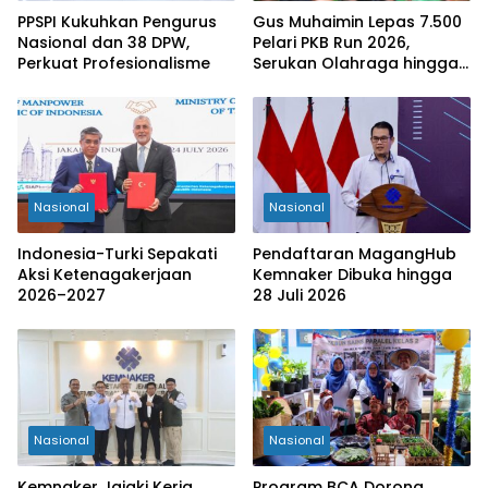
PPSPI Kukuhkan Pengurus
Gus Muhaimin Lepas 7.500
Nasional dan 38 DPW,
Pelari PKB Run 2026,
Perkuat Profesionalisme
Serukan Olahraga hingga
Tingkat Kabupaten
Nasional
Nasional
Indonesia-Turki Sepakati
Pendaftaran MagangHub
Aksi Ketenagakerjaan
Kemnaker Dibuka hingga
2026–2027
28 Juli 2026
Nasional
Nasional
Kemnaker Jajaki Kerja
Program BCA Dorong