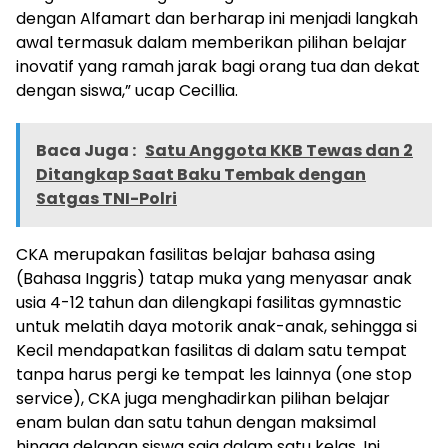
dengan Alfamart dan berharap ini menjadi langkah
awal termasuk dalam memberikan pilihan belajar
inovatif yang ramah jarak bagi orang tua dan dekat
dengan siswa,” ucap Cecillia.
Baca Juga :
Satu Anggota KKB Tewas dan 2
Ditangkap Saat Baku Tembak dengan
Satgas TNI-Polri
CKA merupakan fasilitas belajar bahasa asing
(Bahasa Inggris) tatap muka yang menyasar anak
usia 4-12 tahun dan dilengkapi fasilitas gymnastic
untuk melatih daya motorik anak-anak, sehingga si
Kecil mendapatkan fasilitas di dalam satu tempat
tanpa harus pergi ke tempat les lainnya (one stop
service), CKA juga menghadirkan pilihan belajar
enam bulan dan satu tahun dengan maksimal
hingga delapan siswa saja dalam satu kelas. Ini