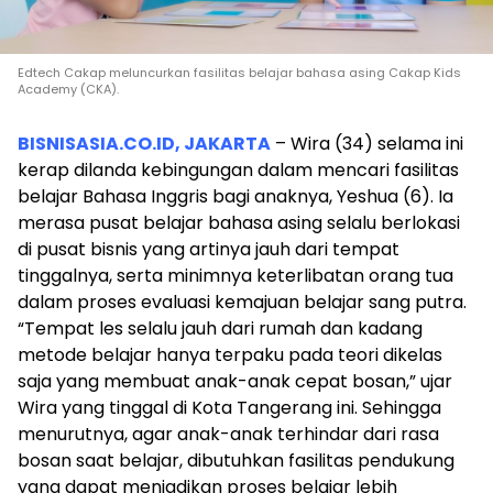
Edtech Cakap meluncurkan fasilitas belajar bahasa asing Cakap Kids
Academy (CKA).
BISNISASIA.CO.ID, JAKARTA
– Wira (34) selama ini
kerap dilanda kebingungan dalam mencari fasilitas
belajar Bahasa Inggris bagi anaknya, Yeshua (6). Ia
merasa pusat belajar bahasa asing selalu berlokasi
di pusat bisnis yang artinya jauh dari tempat
tinggalnya, serta minimnya keterlibatan orang tua
dalam proses evaluasi kemajuan belajar sang putra.
“Tempat les selalu jauh dari rumah dan kadang
metode belajar hanya terpaku pada teori dikelas
saja yang membuat anak-anak cepat bosan,” ujar
Wira yang tinggal di Kota Tangerang ini. Sehingga
menurutnya, agar anak-anak terhindar dari rasa
bosan saat belajar, dibutuhkan fasilitas pendukung
yang dapat menjadikan proses belajar lebih