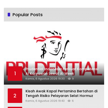
Popular Posts
Prudential Indonesia Perkuat Kompetensi
1
AI Karyawan Lewat AI Week
Kamis, 6 Agustus 2026 19:30
9
Kisah Awak Kapal Pertamina Bertahan di
2
Tengah Risiko Pelayaran Selat Hormuz
Kamis, 6 Agustus 2026 19:43
6