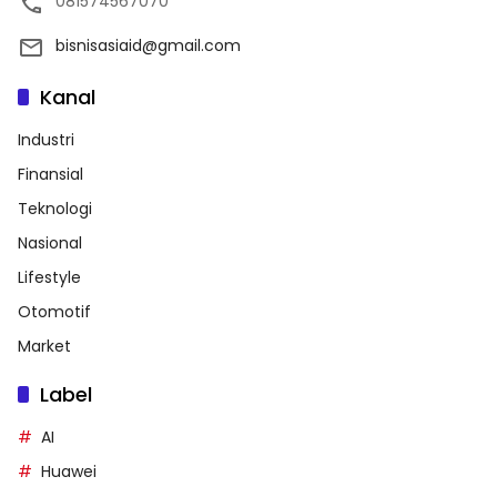
081574567070
bisnisasiaid@gmail.com
Kanal
Industri
Finansial
Teknologi
Nasional
Lifestyle
Otomotif
Market
Label
AI
Huawei