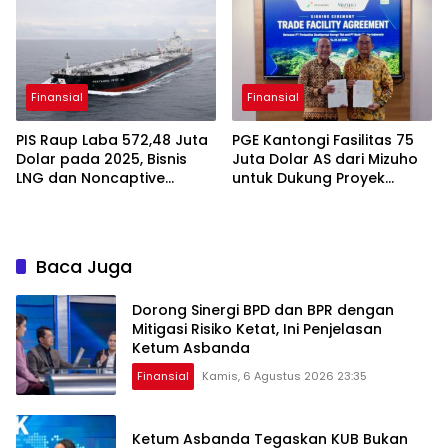
Excellence Awards 2026
Finansial
Finansial
PIS Raup Laba 572,48 Juta
PGE Kantongi Fasilitas 75
Dolar pada 2025, Bisnis
Juta Dolar AS dari Mizuho
LNG dan Noncaptive
untuk Dukung Proyek
Tumbuh
Panas Bumi
Baca Juga
Dorong Sinergi BPD dan BPR dengan
Mitigasi Risiko Ketat, Ini Penjelasan
Ketum Asbanda
Finansial
Kamis, 6 Agustus 2026 23:35
Ketum Asbanda Tegaskan KUB Bukan