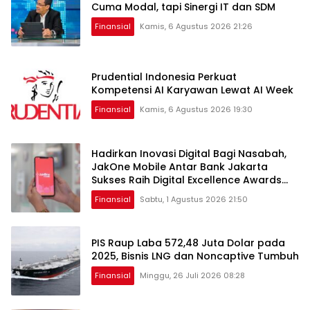
Cuma Modal, tapi Sinergi IT dan SDM
Finansial
Kamis, 6 Agustus 2026 21:26
Prudential Indonesia Perkuat
Kompetensi AI Karyawan Lewat AI Week
Finansial
Kamis, 6 Agustus 2026 19:30
Hadirkan Inovasi Digital Bagi Nasabah,
JakOne Mobile Antar Bank Jakarta
Sukses Raih Digital Excellence Awards
2026
Finansial
Sabtu, 1 Agustus 2026 21:50
PIS Raup Laba 572,48 Juta Dolar pada
2025, Bisnis LNG dan Noncaptive Tumbuh
Finansial
Minggu, 26 Juli 2026 08:28