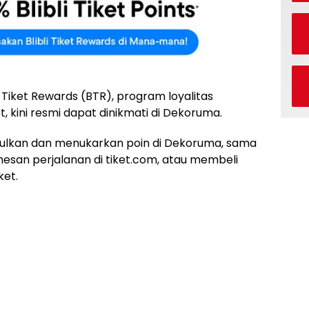
i Tiket Rewards (BTR), program loyalitas
et, kini resmi dapat dinikmati di Dekoruma.
lkan dan menukarkan poin di Dekoruma, sama
emesan perjalanan di tiket.com, atau membeli
ket.