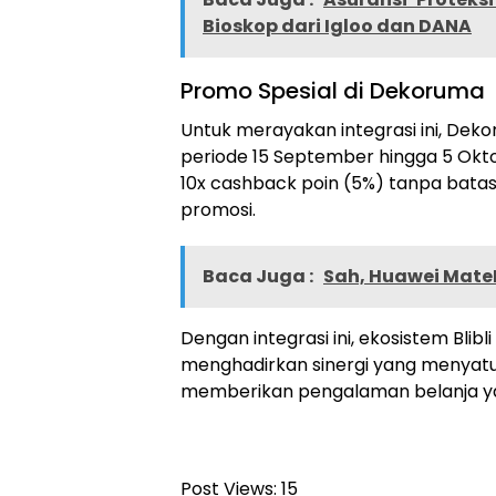
Bioskop dari Igloo dan DANA
Promo Spesial di Dekoruma
Untuk merayakan integrasi ini, De
periode 15 September hingga 5 Okt
10x cashback poin (5%) tanpa batas
promosi.
Baca Juga :
Sah, Huawei MateP
Dengan integrasi ini, ekosistem Bl
menghadirkan sinergi yang menyatu
memberikan pengalaman belanja yan
Post Views:
15