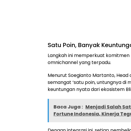
Satu Poin, Banyak Keuntung
Langkah ini memperkuat komitmen 
omnichannel yang terpadu.
Menurut Soegianto Martanto, Head o
semangat ‘satu poin, untungnya d
keuntungan nyata dari ekosistem Bli
Baca Juga :
Menjadi Salah Sat
Fortune Indonesia, Kinerja Tegu
Dengan integrasi ini, setiap pembel