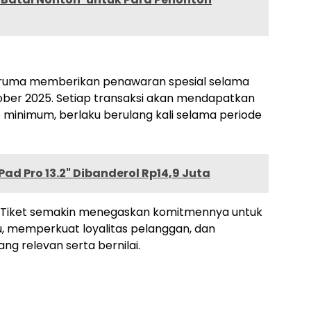
koruma memberikan penawaran spesial selama
ober 2025. Setiap transaksi akan mendapatkan
 minimum, berlaku berulang kali selama periode
ad Pro 13.2" Dibanderol Rp14,9 Juta
ibli Tiket semakin menegaskan komitmennya untuk
, memperkuat loyalitas pelanggan, dan
g relevan serta bernilai.