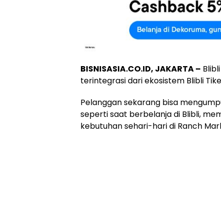
BISNISASIA.CO.ID, JAKARTA –
Blibl
terintegrasi dari ekosistem Blibli Tik
Pelanggan sekarang bisa mengumpu
seperti saat berbelanja di Blibli, m
kebutuhan sehari-hari di Ranch Mar