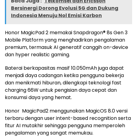
Baca Juga :
Telkomsel dan Ericsson
Bersinergi Dorong Evolusi 5G dan Dukung
Indonesia Menuju Nol Emisi Karbon
Honor MagicPad 2 memakai Snapdragon® 8s Gen 3
Mobile Platform yang menghadirkan pengalaman
premium, termasuk AI generatif canggih on-device
dan hyper realistic gaming.
Baterai berkapasitas masif 10.050mAh juga dapat
menjadi daya cadangan ketika pengguna bekerja
dan menikmati hiburan, dilengkapi teknologi fast
charging 66W untuk pengisian daya cepat dan
konsumsi daya yang hemat.
Honor MagicPad2 menggunakan MagicOS 8.0 versi
terbaru dengan user intent-based recognition serta
fitur AI mutakhir sehingga pengguna memperoleh
pengalaman yang sangat memukau.