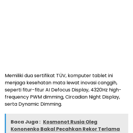
Memiliki dua sertifikat TÜV, komputer tablet ini
menjaga kesehatan mata lewat inovasi canggih,
seperti fitur-fitur AI Defocus Display, 4320Hz high-
frequency PWM dimming, Circadian Night Display,
serta Dynamic Dimming.
Baca Juga :
Kosmonot Rusia Oleg
Kononenko Bakal Pecahkan Rekor Terlama