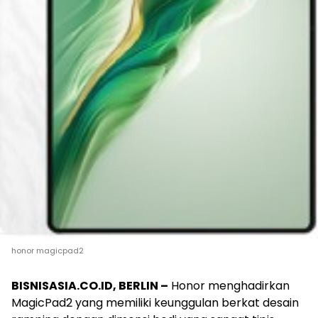
honor magicpad2
BISNISASIA.CO.ID, BERLIN –
Honor menghadirkan
MagicPad2 yang memiliki keunggulan berkat desain