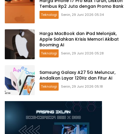
Harga iPhone 17 Pro Max Turun, Diskon
Tembus Rp2 Juta dengan Promo Bank
Teknologi
Senin, 29 Juni 2026 05:34
Harga MacBook dan iPad Melonjak,
Apple Salahkan Krisis Memori Akibat
Booming AI
Teknologi
Senin, 29 Juni 2026 05:28
Samsung Galaxy A27 5G Meluncur,
Andalkan Layar 120Hz dan Fitur AI
Teknologi
Senin, 29 Juni 2026 05:18