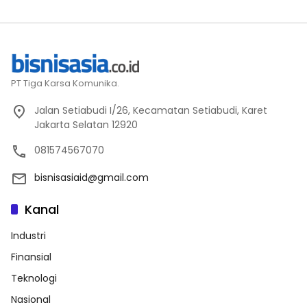
PT Tiga Karsa Komunika.
Jalan Setiabudi I/26, Kecamatan Setiabudi, Karet
Jakarta Selatan 12920
081574567070
bisnisasiaid@gmail.com
Kanal
Industri
Finansial
Teknologi
Nasional