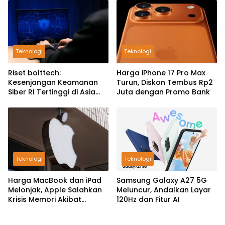
Teknologi
Teknologi
Riset bolttech:
Harga iPhone 17 Pro Max
Kesenjangan Keamanan
Turun, Diskon Tembus Rp2
Siber RI Tertinggi di Asia
Juta dengan Promo Bank
Pasifik
Teknologi
Teknologi
Harga MacBook dan iPad
Samsung Galaxy A27 5G
Melonjak, Apple Salahkan
Meluncur, Andalkan Layar
Krisis Memori Akibat
120Hz dan Fitur AI
Booming AI