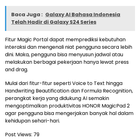
Baca Juga :
Galaxy AI Bahasa Indonesia
Telah Hadir di Galaxy S24 Series
Fitur Magic Portal dapat memprediksi kebutuhan
interaksi dan mengenali niat pengguna secara lebih
dini. Maka, pengguna bisa menyusun jadwal atau
melakukan berbagai pekerjaan hanya lewat press
and drag.
Mulai dari fitur-fitur seperti Voice to Text hingga
Handwriting Beautification dan Formula Recognition,
perangkat kerja yang didukung AI semakin
mengoptimalkan produktivitas HONOR MagicPad 2
agar pengguna bisa mengerjakan banyak hal dalam
kehidupan sehari-hari.
Post Views:
79