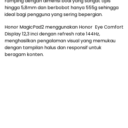
ramping dengan dimensi bodi yang sangat tipis
hingga 5,8mm dan berbobot hanya 555g sehingga
ideal bagi pengguna yang sering bepergian.
Honor MagicPad2 menggunakan Honor Eye Comfort
Display 12,3 inci dengan refresh rate 144Hz,
menghasilkan pengalaman visual yang memukau
dengan tampilan halus dan responsif untuk
beragam konten.