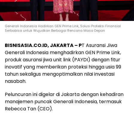
Generali Indonesia Hadirkan GEN Prime Link, Solusi Proteksi Finansial
Serbabisa untuk Wujudkan Berbagai Rencana Masa Depan
BISNISASIA.CO.ID, JAKARTA – P
T Asuransi Jiwa
Generali Indonesia menghadirkan GEN Prime Link,
produk asuransi jiwa unit link (PAYDI) dengan fitur
inovatif yang memberikan proteksi hingga usia 99
tahun sekaligus mengoptimalkan nilai investasi
nasabah.
Peluncuran ini digelar di Jakarta dengan kehadiran
manajemen puncak Generali Indonesia, termasuk
Rebecca Tan (CEO).