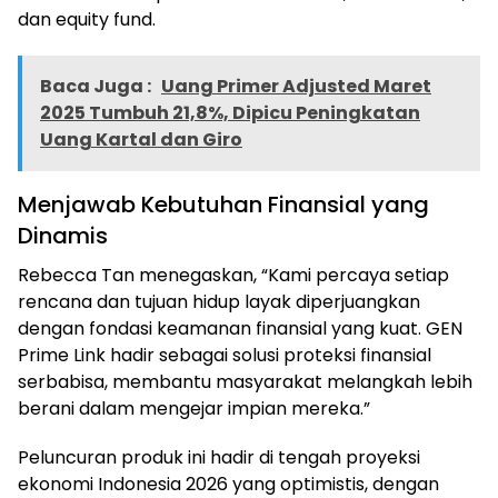
dan equity fund.
Baca Juga :
Uang Primer Adjusted Maret
2025 Tumbuh 21,8%, Dipicu Peningkatan
Uang Kartal dan Giro
Menjawab Kebutuhan Finansial yang
Dinamis
Rebecca Tan menegaskan, “Kami percaya setiap
rencana dan tujuan hidup layak diperjuangkan
dengan fondasi keamanan finansial yang kuat. GEN
Prime Link hadir sebagai solusi proteksi finansial
serbabisa, membantu masyarakat melangkah lebih
berani dalam mengejar impian mereka.”
Peluncuran produk ini hadir di tengah proyeksi
ekonomi Indonesia 2026 yang optimistis, dengan