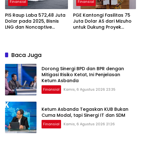
Finansial
Finansial
PIS Raup Laba 572,48 Juta
PGE Kantongi Fasilitas 75
Dolar pada 2025, Bisnis
Juta Dolar AS dari Mizuho
LNG dan Noncaptive
untuk Dukung Proyek
Tumbuh
Panas Bumi
Baca Juga
Dorong Sinergi BPD dan BPR dengan
Mitigasi Risiko Ketat, Ini Penjelasan
Ketum Asbanda
Finansial
Kamis, 6 Agustus 2026 23:35
Ketum Asbanda Tegaskan KUB Bukan
Cuma Modal, tapi Sinergi IT dan SDM
Finansial
Kamis, 6 Agustus 2026 21:26