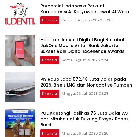
Prudential Indonesia Perkuat
Kompetensi AI Karyawan Lewat AI Week
Finansial
Kamis, 6 Agustus 2026 19:30
Hadirkan Inovasi Digital Bagi Nasabah,
JakOne Mobile Antar Bank Jakarta
Sukses Raih Digital Excellence Awards
2026
Finansial
Sabtu, 1 Agustus 2026 21:50
PIS Raup Laba 572,48 Juta Dolar pada
2025, Bisnis LNG dan Noncaptive Tumbuh
Finansial
Minggu, 26 Juli 2026 08:28
PGE Kantongi Fasilitas 75 Juta Dolar AS
dari Mizuho untuk Dukung Proyek Panas
Bumi
Finansial
Minggu, 26 Juli 2026 08:20