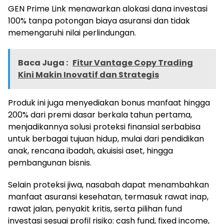
GEN Prime Link menawarkan alokasi dana investasi
100% tanpa potongan biaya asuransi dan tidak
memengaruhi nilai perlindungan.
Baca Juga :
Fitur Vantage Copy Trading
Kini Makin Inovatif dan Strategis
Produk ini juga menyediakan bonus manfaat hingga
200% dari premi dasar berkala tahun pertama,
menjadikannya solusi proteksi finansial serbabisa
untuk berbagai tujuan hidup, mulai dari pendidikan
anak, rencana ibadah, akuisisi aset, hingga
pembangunan bisnis.
Selain proteksi jiwa, nasabah dapat menambahkan
manfaat asuransi kesehatan, termasuk rawat inap,
rawat jalan, penyakit kritis, serta pilihan fund
investasi sesuai profil risiko: cash fund, fixed income,