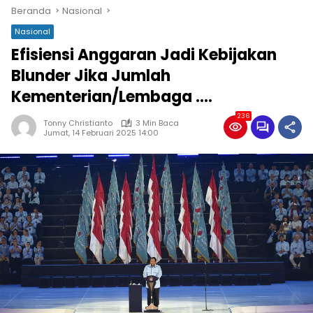
Beranda
Nasional
Nasional
Efisiensi Anggaran Jadi Kebijakan
Blunder Jika Jumlah
Kementerian/Lembaga ….
236
Tonny Christianto
3 Min Baca
Jumat, 14 Februari 2025 14:00