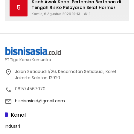
Kisah Awak Kapal Pertamina Bertahan di
5
Tengah Risiko Pelayaran Selat Hormuz
Kamis, 6 Agustus 2026 19:43
1
PT Tiga Karsa Komunika.
Jalan Setiabudi I/26, Kecamatan Setiabudi, Karet
Jakarta Selatan 12920
081574567070
bisnisasiaid@gmail.com
Kanal
Industri