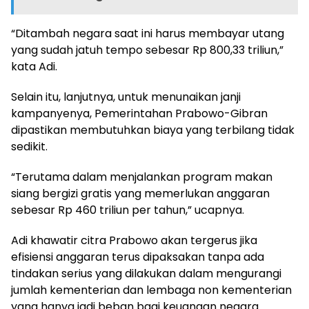
“Ditambah negara saat ini harus membayar utang
yang sudah jatuh tempo sebesar Rp 800,33 triliun,”
kata Adi.
Selain itu, lanjutnya, untuk menunaikan janji
kampanyenya, Pemerintahan Prabowo-Gibran
dipastikan membutuhkan biaya yang terbilang tidak
sedikit.
“Terutama dalam menjalankan program makan
siang bergizi gratis yang memerlukan anggaran
sebesar Rp 460 triliun per tahun,” ucapnya.
Adi khawatir citra Prabowo akan tergerus jika
efisiensi anggaran terus dipaksakan tanpa ada
tindakan serius yang dilakukan dalam mengurangi
jumlah kementerian dan lembaga non kementerian
yang hanya jadi beban bagi keuangan negara.