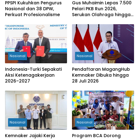
PPSPI Kukuhkan Pengurus
Gus Muhaimin Lepas 7.500
Nasional dan 38 DPW,
Pelari PKB Run 2026,
Perkuat Profesionalisme
Serukan Olahraga hingga
Tingkat Kabupaten
Nasional
Nasional
Indonesia-Turki Sepakati
Pendaftaran MagangHub
Aksi Ketenagakerjaan
Kemnaker Dibuka hingga
2026–2027
28 Juli 2026
Nasional
Nasional
Kemnaker Jajaki Kerja
Program BCA Dorong