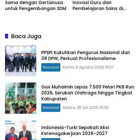
Sama dengan Gertanusa
Inovasi Guru dan
untuk Pengembangan SDM
Pembelajaran Sains di
Bengkulu
Baca Juga
PPSPI Kukuhkan Pengurus Nasional dan
38 DPW, Perkuat Profesionalisme
Nasional
Kamis, 6 Agustus 2026 19:37
Gus Muhaimin Lepas 7.500 Pelari PKB Run
2026, Serukan Olahraga hingga Tingkat
Kabupaten
Nasional
Selasa, 28 Juli 2026 10:30
Indonesia-Turki Sepakati Aksi
Ketenagakerjaan 2026–2027