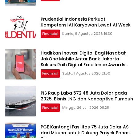
Prudential Indonesia Perkuat
Kompetensi AI Karyawan Lewat AI Week
Finansial
Kamis, 6 Agustus 2026 19:30
Hadirkan Inovasi Digital Bagi Nasabah,
JakOne Mobile Antar Bank Jakarta
Sukses Raih Digital Excellence Awards
2026
Finansial
Sabtu, 1 Agustus 2026 21:50
PIS Raup Laba 572,48 Juta Dolar pada
2025, Bisnis LNG dan Noncaptive Tumbuh
Finansial
Minggu, 26 Juli 2026 08:28
PGE Kantongi Fasilitas 75 Juta Dolar AS
dari Mizuho untuk Dukung Proyek Panas