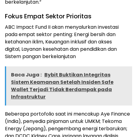
berkelanjutan.”
Fokus Empat Sektor Prioritas
ABC Impact Fund II akan menyalurkan investasi
pada empat sektor penting: Energi bersih dan
ketahanan iklim, Keuangan inklusif dan akses
digital, Layanan kesehatan dan pendidikan dan
Sistem pangan berkelanjutan
Baca Juga :
Bybit Buktikan Integritas
Sistem Keamanan Setelah Insiden Safe
Wallet Terjadi Tidak Berdampak pada
Infrastruktur
Beberapa portofolio saat ini mencakup Aye Finance
(India), penyedia pinjaman untuk UMKM; Tekoma
Energy (Jepang), pengembang energi terbarukan;
dan DCDC Kidney Care, jaringan layanan dialisis