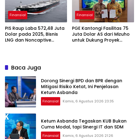
Finansial
Finansial
PIS Raup Laba 572,48 Juta
PGE Kantongi Fasilitas 75
Dolar pada 2025, Bisnis
Juta Dolar AS dari Mizuho
LNG dan Noncaptive
untuk Dukung Proyek
Tumbuh
Panas Bumi
Baca Juga
Dorong Sinergi BPD dan BPR dengan
Mitigasi Risiko Ketat, Ini Penjelasan
Ketum Asbanda
Finansial
Kamis, 6 Agustus 2026 23:35
Ketum Asbanda Tegaskan KUB Bukan
Cuma Modal, tapi Sinergi IT dan SDM
Finansial
Kamis, 6 Agustus 2026 21:26