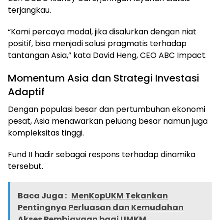
terjangkau.
“Kami percaya modal, jika disalurkan dengan niat
positif, bisa menjadi solusi pragmatis terhadap
tantangan Asia,” kata David Heng, CEO ABC Impact.
Momentum Asia dan Strategi Investasi
Adaptif
Dengan populasi besar dan pertumbuhan ekonomi
pesat, Asia menawarkan peluang besar namun juga
kompleksitas tinggi.
Fund II hadir sebagai respons terhadap dinamika
tersebut.
Baca Juga :
MenKopUKM Tekankan
Pentingnya Perluasan dan Kemudahan
Akses Pembiayaan bagi UMKM