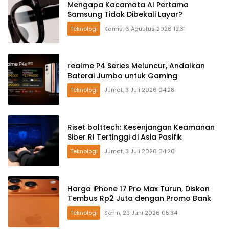
Mengapa Kacamata AI Pertama
Samsung Tidak Dibekali Layar?
Teknologi
Kamis, 6 Agustus 2026 19:31
realme P4 Series Meluncur, Andalkan
Baterai Jumbo untuk Gaming
Teknologi
Jumat, 3 Juli 2026 04:28
Riset bolttech: Kesenjangan Keamanan
Siber RI Tertinggi di Asia Pasifik
Teknologi
Jumat, 3 Juli 2026 04:20
Harga iPhone 17 Pro Max Turun, Diskon
Tembus Rp2 Juta dengan Promo Bank
Teknologi
Senin, 29 Juni 2026 05:34