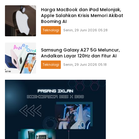
Harga MacBook dan iPad Melonjak,
Apple Salahkan Krisis Memori Akibat
Booming AI
Teknologi
Senin, 29 Juni 2026 05:28
Samsung Galaxy A27 5G Meluncur,
Andalkan Layar 120Hz dan Fitur AI
Teknologi
Senin, 29 Juni 2026 05:18