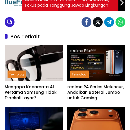
Fokus pada Tanggung Jawab Lingkungan
Pos Terkait
Teknologi
Teknologi
Mengapa Kacamata AI
realme P4 Series Meluncur,
Pertama Samsung Tidak
Andalkan Baterai Jumbo
Dibekali Layar?
untuk Gaming