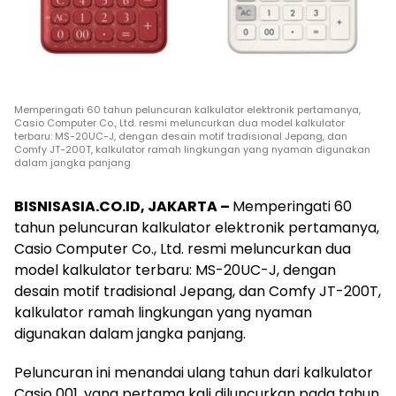
Memperingati 60 tahun peluncuran kalkulator elektronik pertamanya,
Casio Computer Co., Ltd. resmi meluncurkan dua model kalkulator
terbaru: MS-20UC-J, dengan desain motif tradisional Jepang, dan
Comfy JT-200T, kalkulator ramah lingkungan yang nyaman digunakan
dalam jangka panjang
BISNISASIA.CO.ID, JAKARTA –
Memperingati 60
tahun peluncuran kalkulator elektronik pertamanya,
Casio Computer Co., Ltd. resmi meluncurkan dua
model kalkulator terbaru: MS-20UC-J, dengan
desain motif tradisional Jepang, dan Comfy JT-200T,
kalkulator ramah lingkungan yang nyaman
digunakan dalam jangka panjang.
Peluncuran ini menandai ulang tahun dari kalkulator
Casio 001, yang pertama kali diluncurkan pada tahun