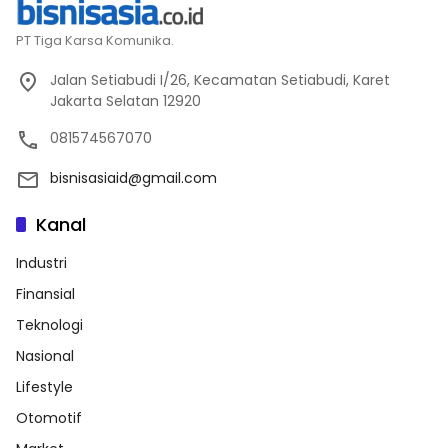
PT Tiga Karsa Komunika.
Jalan Setiabudi I/26, Kecamatan Setiabudi, Karet
Jakarta Selatan 12920
081574567070
bisnisasiaid@gmail.com
Kanal
Industri
Finansial
Teknologi
Nasional
Lifestyle
Otomotif