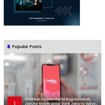
Popular Posts
Hadirkan Inovasi Digital Bagi Nasabah,
1
JakOne Mobile Antar Bank Jakarta Sukses