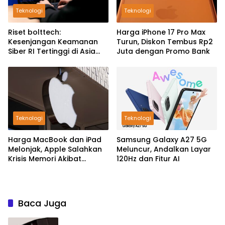
Teknologi
Teknologi
Riset bolttech:
Harga iPhone 17 Pro Max
Kesenjangan Keamanan
Turun, Diskon Tembus Rp2
Siber RI Tertinggi di Asia
Juta dengan Promo Bank
Pasifik
Teknologi
Teknologi
Harga MacBook dan iPad
Samsung Galaxy A27 5G
Melonjak, Apple Salahkan
Meluncur, Andalkan Layar
Krisis Memori Akibat
120Hz dan Fitur AI
Booming AI
Baca Juga