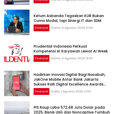
Ketum Asbanda Tegaskan KUB Bukan
Cuma Modal, tapi Sinergi IT dan SDM
Finansial
Kamis, 6 Agustus 2026 21:26
Prudential Indonesia Perkuat
Kompetensi AI Karyawan Lewat AI Week
Finansial
Kamis, 6 Agustus 2026 19:30
Hadirkan Inovasi Digital Bagi Nasabah,
JakOne Mobile Antar Bank Jakarta
Sukses Raih Digital Excellence Awards
2026
Finansial
Sabtu, 1 Agustus 2026 21:50
PIS Raup Laba 572,48 Juta Dolar pada
2025, Bisnis LNG dan Noncaptive Tumbuh