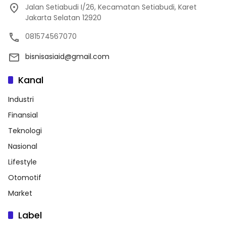
Jalan Setiabudi I/26, Kecamatan Setiabudi, Karet
Jakarta Selatan 12920
081574567070
bisnisasiaid@gmail.com
Kanal
Industri
Finansial
Teknologi
Nasional
Lifestyle
Otomotif
Market
Label