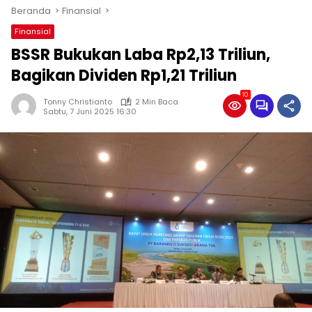
Beranda
Finansial
Finansial
BSSR Bukukan Laba Rp2,13 Triliun,
Bagikan Dividen Rp1,21 Triliun
10
Tonny Christianto
2 Min Baca
Sabtu, 7 Juni 2025 16:30