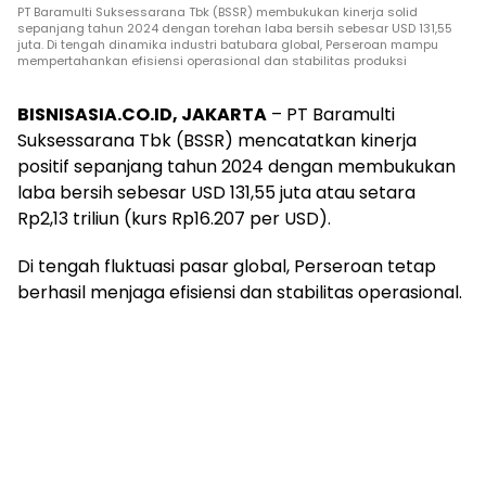
PT Baramulti Suksessarana Tbk (BSSR) membukukan kinerja solid
sepanjang tahun 2024 dengan torehan laba bersih sebesar USD 131,55
juta. Di tengah dinamika industri batubara global, Perseroan mampu
mempertahankan efisiensi operasional dan stabilitas produksi
BISNISASIA.CO.ID, JAKARTA
– PT Baramulti
Suksessarana Tbk (BSSR) mencatatkan kinerja
positif sepanjang tahun 2024 dengan membukukan
laba bersih sebesar USD 131,55 juta atau setara
Rp2,13 triliun (kurs Rp16.207 per USD).
Di tengah fluktuasi pasar global, Perseroan tetap
berhasil menjaga efisiensi dan stabilitas operasional.