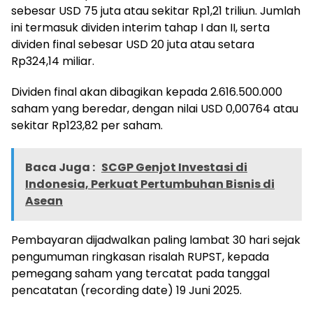
sebesar USD 75 juta atau sekitar Rp1,21 triliun. Jumlah
ini termasuk dividen interim tahap I dan II, serta
dividen final sebesar USD 20 juta atau setara
Rp324,14 miliar.
Dividen final akan dibagikan kepada 2.616.500.000
saham yang beredar, dengan nilai USD 0,00764 atau
sekitar Rp123,82 per saham.
Baca Juga :
SCGP Genjot Investasi di
Indonesia, Perkuat Pertumbuhan Bisnis di
Asean
Pembayaran dijadwalkan paling lambat 30 hari sejak
pengumuman ringkasan risalah RUPST, kepada
pemegang saham yang tercatat pada tanggal
pencatatan (recording date) 19 Juni 2025.