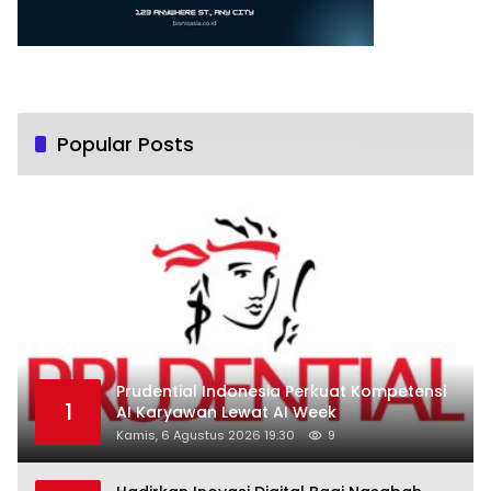
Popular Posts
Prudential Indonesia Perkuat Kompetensi
1
AI Karyawan Lewat AI Week
Kamis, 6 Agustus 2026 19:30
9