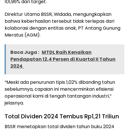
101,96% dari target.
Direktur Utama BSSR, Widada, mengungkapkan
bahwa keberhasilan tersebut tidak terlepas dari
kolaborasi dengan entitas anak, PT Antang Gunung
Meratus (AGM).
Baca Juga :
MTDL Raih Kenaikan
Pendapatan 12,4 Persen di Kuartal II Tahun
2024
“Meski ada penurunan tipis 1,02% dibanding tahun
sebelumnya, capaian ini mencerminkan efisiensi
operasional kami di tengah tantangan industri,”
jelasnya.
Total Dividen 2024 Tembus Rp1,21 Triliun
BSSR menetapkan total dividen tahun buku 2024