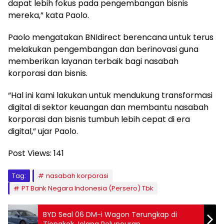
dapat lebih fokus pada pengembangan bisnis
mereka,” kata Paolo.
Paolo mengatakan BNIdirect berencana untuk terus
melakukan pengembangan dan berinovasi guna
memberikan layanan terbaik bagi nasabah
korporasi dan bisnis.
“Hal ini kami lakukan untuk mendukung transformasi
digital di sektor keuangan dan membantu nasabah
korporasi dan bisnis tumbuh lebih cepat di era
digital,” ujar Paolo.
Post Views:
141
Tag:
nasabah korporasi
PT Bank Negara Indonesia (Persero) Tbk
BYD Seal 06 DM-i Wagon Terungkap di
Tiongkok Jelang Peluncuran