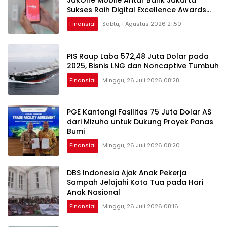
JakOne Mobile Antar Bank Jakarta
Sukses Raih Digital Excellence Awards
2026
Finansial
Sabtu, 1 Agustus 2026 21:50
PIS Raup Laba 572,48 Juta Dolar pada
2025, Bisnis LNG dan Noncaptive Tumbuh
Finansial
Minggu, 26 Juli 2026 08:28
PGE Kantongi Fasilitas 75 Juta Dolar AS
dari Mizuho untuk Dukung Proyek Panas
Bumi
Finansial
Minggu, 26 Juli 2026 08:20
DBS Indonesia Ajak Anak Pekerja
Sampah Jelajahi Kota Tua pada Hari
Anak Nasional
Finansial
Minggu, 26 Juli 2026 08:16