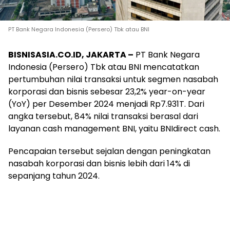
PT Bank Negara Indonesia (Persero) Tbk atau BNI
BISNISASIA.CO.ID, JAKARTA –
PT Bank Negara
Indonesia (Persero) Tbk atau BNI mencatatkan
pertumbuhan nilai transaksi untuk segmen nasabah
korporasi dan bisnis sebesar 23,2% year-on-year
(YoY) per Desember 2024 menjadi Rp7.931T. Dari
angka tersebut, 84% nilai transaksi berasal dari
layanan cash management BNI, yaitu BNIdirect cash.
Pencapaian tersebut sejalan dengan peningkatan
nasabah korporasi dan bisnis lebih dari 14% di
sepanjang tahun 2024.