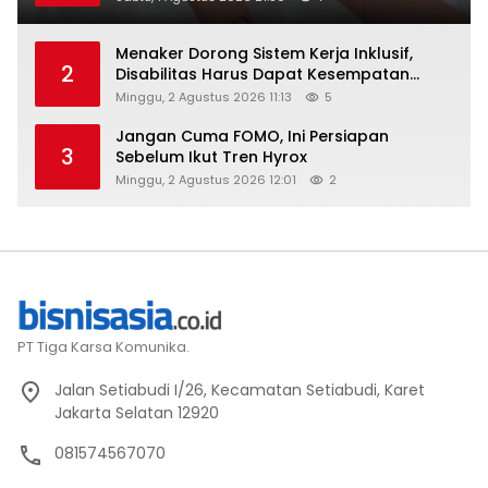
Menaker Dorong Sistem Kerja Inklusif,
2
Disabilitas Harus Dapat Kesempatan
Setara
Minggu, 2 Agustus 2026 11:13
5
Jangan Cuma FOMO, Ini Persiapan
3
Sebelum Ikut Tren Hyrox
Minggu, 2 Agustus 2026 12:01
2
PT Tiga Karsa Komunika.
Jalan Setiabudi I/26, Kecamatan Setiabudi, Karet
Jakarta Selatan 12920
081574567070