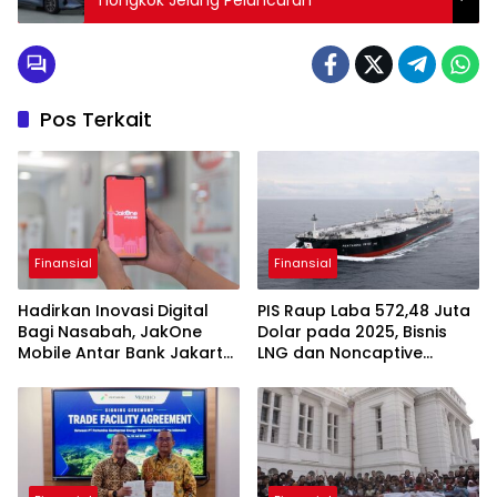
Pos Terkait
Finansial
Finansial
Hadirkan Inovasi Digital
PIS Raup Laba 572,48 Juta
Bagi Nasabah, JakOne
Dolar pada 2025, Bisnis
Mobile Antar Bank Jakarta
LNG dan Noncaptive
Sukses Raih Digital
Tumbuh
Excellence Awards 2026