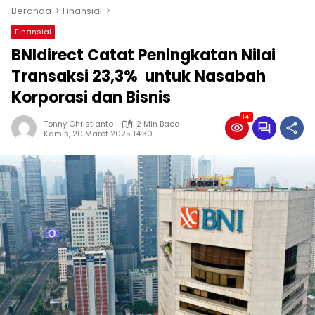
Beranda
Finansial
Finansial
BNIdirect Catat Peningkatan Nilai
Transaksi 23,3% untuk Nasabah
Korporasi dan Bisnis
141
Tonny Christianto
2 Min Baca
Kamis, 20 Maret 2025 14:30