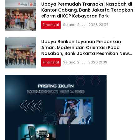
Upaya Permudah Transaksi Nasabah di
Kantor Cabang, Bank Jakarta Terapkan
eForm di KCP Kebayoran Park
Finansial
Selasa, 21 Juli 2026 23:07
Upaya Berikan Layanan Perbankan
Aman, Modern dan Orientasi Pada
Nasabah, Bank Jakarta Resmikan New
Look Branch KCP Kebayoran Park
Finansial
Selasa, 21 Juli 2026 21:39