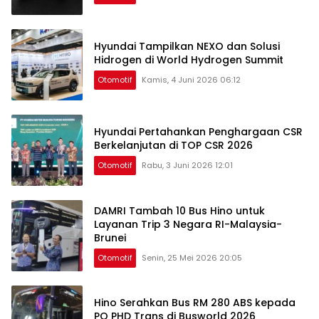
Hyundai Tampilkan NEXO dan Solusi
Hidrogen di World Hydrogen Summit
Otomotif
Kamis, 4 Juni 2026 06:12
Hyundai Pertahankan Penghargaan CSR
Berkelanjutan di TOP CSR 2026
Otomotif
Rabu, 3 Juni 2026 12:01
DAMRI Tambah 10 Bus Hino untuk
Layanan Trip 3 Negara RI-Malaysia-
Brunei
Otomotif
Senin, 25 Mei 2026 20:05
Hino Serahkan Bus RM 280 ABS kepada
PO PHD Trans di Busworld 2026