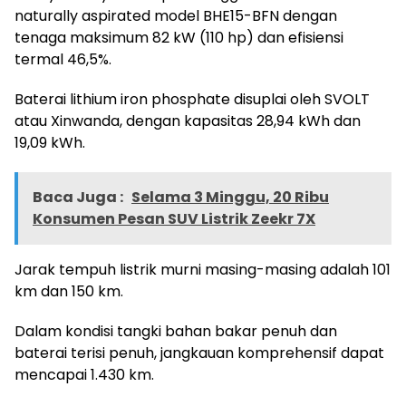
naturally aspirated model BHE15-BFN dengan
tenaga maksimum 82 kW (110 hp) dan efisiensi
termal 46,5%.
Baterai lithium iron phosphate disuplai oleh SVOLT
atau Xinwanda, dengan kapasitas 28,94 kWh dan
19,09 kWh.
Baca Juga :
Selama 3 Minggu, 20 Ribu
Konsumen Pesan SUV Listrik Zeekr 7X
Jarak tempuh listrik murni masing-masing adalah 101
km dan 150 km.
Dalam kondisi tangki bahan bakar penuh dan
baterai terisi penuh, jangkauan komprehensif dapat
mencapai 1.430 km.