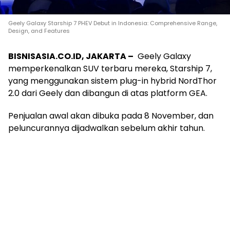
Geely Galaxy Starship 7 PHEV Debut in Indonesia: Comprehensive Range,
Design, and Features
BISNISASIA.CO.ID, JAKARTA –
Geely Galaxy
memperkenalkan SUV terbaru mereka, Starship 7,
yang menggunakan sistem plug-in hybrid NordThor
2.0 dari Geely dan dibangun di atas platform GEA.
Penjualan awal akan dibuka pada 8 November, dan
peluncurannya dijadwalkan sebelum akhir tahun.