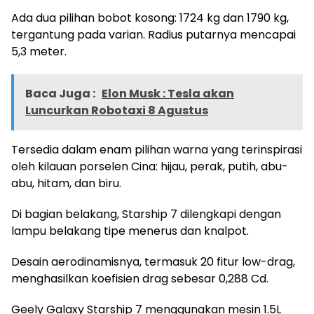
Ada dua pilihan bobot kosong: 1724 kg dan 1790 kg,
tergantung pada varian. Radius putarnya mencapai
5,3 meter.
Baca Juga :
Elon Musk : Tesla akan
Luncurkan Robotaxi 8 Agustus
Tersedia dalam enam pilihan warna yang terinspirasi
oleh kilauan porselen Cina: hijau, perak, putih, abu-
abu, hitam, dan biru.
Di bagian belakang, Starship 7 dilengkapi dengan
lampu belakang tipe menerus dan knalpot.
Desain aerodinamisnya, termasuk 20 fitur low-drag,
menghasilkan koefisien drag sebesar 0,288 Cd.
Geely Galaxy Starship 7 menggunakan mesin 1.5L