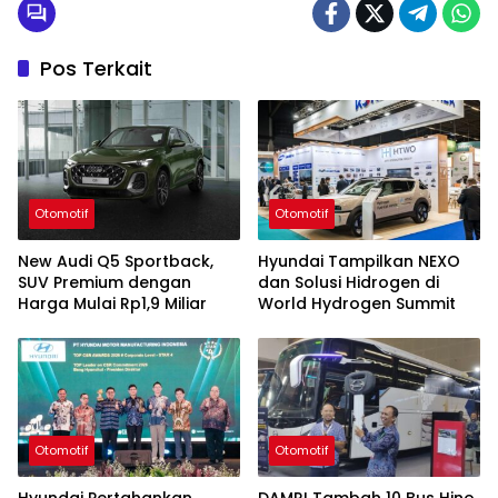
Pos Terkait
Otomotif
Otomotif
New Audi Q5 Sportback,
Hyundai Tampilkan NEXO
SUV Premium dengan
dan Solusi Hidrogen di
Harga Mulai Rp1,9 Miliar
World Hydrogen Summit
Otomotif
Otomotif