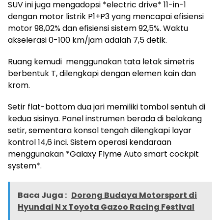
SUV ini juga mengadopsi *electric drive* 11-in-1
dengan motor listrik P1+P3 yang mencapai efisiensi
motor 98,02% dan efisiensi sistem 92,5%. Waktu
akselerasi 0-100 km/jam adalah 7,5 detik.
Ruang kemudi menggunakan tata letak simetris
berbentuk T, dilengkapi dengan elemen kain dan
krom.
Setir flat-bottom dua jari memiliki tombol sentuh di
kedua sisinya. Panel instrumen berada di belakang
setir, sementara konsol tengah dilengkapi layar
kontrol 14,6 inci. Sistem operasi kendaraan
menggunakan *Galaxy Flyme Auto smart cockpit
system*.
Baca Juga :
Dorong Budaya Motorsport di
Hyundai N x Toyota Gazoo Racing Festival