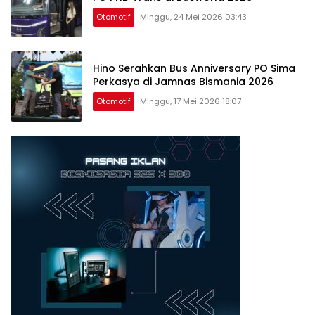
Otomotif
Minggu, 24 Mei 2026 03:43
Hino Serahkan Bus Anniversary PO Sima
Perkasya di Jamnas Bismania 2026
Otomotif
Minggu, 17 Mei 2026 18:07