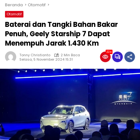
Beranda
Otomotif
Otomotif
Baterai dan Tangki Bahan Bakar
Penuh, Geely Starship 7 Dapat
Menempuh Jarak 1.430 Km
224
Tonny Christianto
2 Min Baca
Selasa, 5 November 2024 15:31