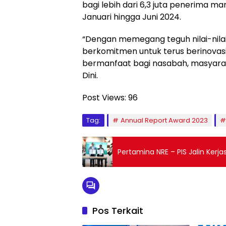
bagi lebih dari 6,3 juta penerima ma
Januari hingga Juni 2024.
“Dengan memegang teguh nilai-nilai
berkomitmen untuk terus berinovas
bermanfaat bagi nasabah, masyara
Dini.
Post Views:
96
Tag:
Annual Report Award 2023
Pertamina NRE – PIS Jalin Kerja
Pos Terkait