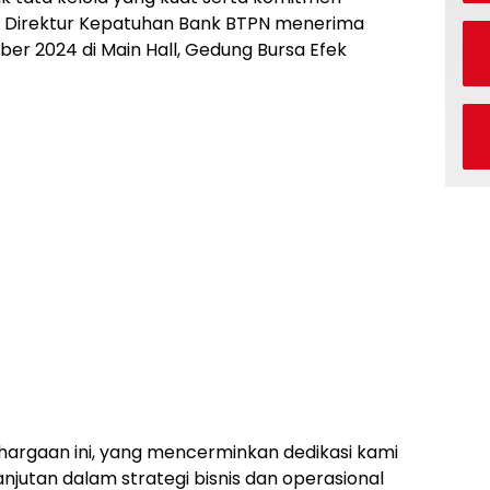
ni, Direktur Kepatuhan Bank BTPN menerima
r 2024 di Main Hall, Gedung Bursa Efek
argaan ini, yang mencerminkan dedikasi kami
anjutan dalam strategi bisnis dan operasional