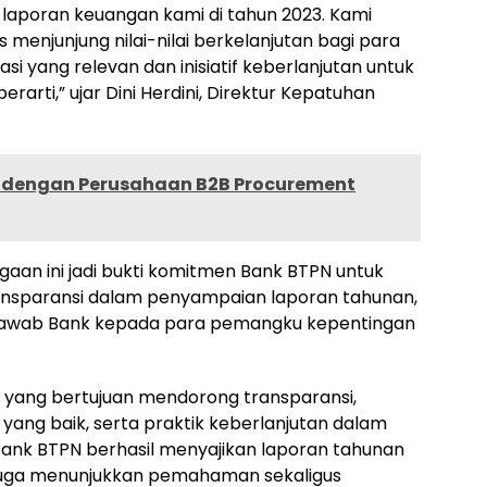
laporan keuangan kami di tahun 2023. Kami
menjunjung nilai-nilai berkelanjutan bagi para
i yang relevan dan inisiatif keberlanjutan untuk
arti,” ujar Dini Herdini, Direktur Kepatuhan
a dengan Perusahaan B2B Procurement
n ini jadi bukti komitmen Bank BTPN untuk
ransparansi dalam penyampaian laporan tahunan,
g jawab Bank kepada para pemangku kepentingan
yang bertujuan mendorong transparansi,
yang baik, serta praktik keberlanjutan dalam
Bank BTPN berhasil menyajikan laporan tahunan
i juga menunjukkan pemahaman sekaligus