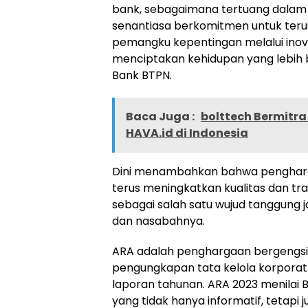
bank, sebagaimana tertuang dalam 
senantiasa berkomitmen untuk terus 
pemangku kepentingan melalui inovas
menciptakan kehidupan yang lebih ber
Bank BTPN.
Baca Juga :
bolttech Bermitr
HAVA.id di Indonesia
Dini menambahkan bahwa penghargaa
terus meningkatkan kualitas dan t
sebagai salah satu wujud tanggun
dan nasabahnya.
ARA adalah penghargaan bergengsi 
pengungkapan tata kelola korporat 
laporan tahunan. ARA 2023 menilai 
yang tidak hanya informatif, tetap