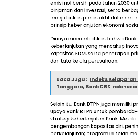
emisi nol bersih pada tahun 2030 un
pinjaman dan investasi, serta berbaga
menjalankan peran aktif dalam mend
prinsip keberlanjutan ekonomi, sosial,
Dirinya menambahkan bahwa Bank 
keberlanjutan yang mencakup inova
kapasitas SDM, serta penerapan prin
dan tata kelola perusahaan.
Baca Juga :
Indeks Kelaparan 
Tenggara, Bank DBS Indonesi
Selain itu, Bank BTPN juga memilik
upaya Bank BTPN untuk pemberdaya
strategi keberlanjutan Bank. Melalui
pengembangan kapasitas diri, peni
berkelanjutan; program ini telah m