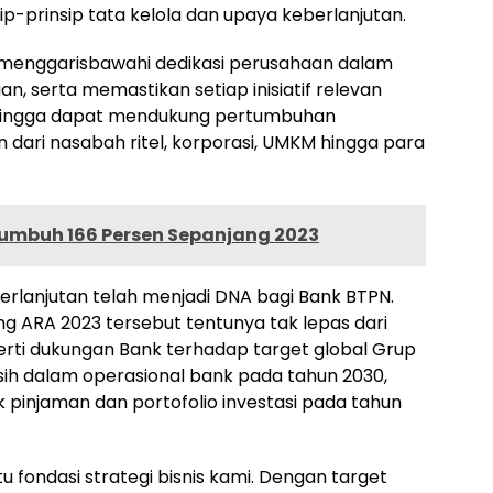
p-prinsip tata kelola dan upaya keberlanjutan.
menggarisbawahi dedikasi perusahaan dalam
n, serta memastikan setiap inisiatif relevan
hingga dapat mendukung pertumbuhan
 dari nasabah ritel, korporasi, UMKM hingga para
Tumbuh 166 Persen Sepanjang 2023
erlanjutan telah menjadi DNA bagi Bank BTPN.
ng ARA 2023 tersebut tentunya tak lepas dari
perti dukungan Bank terhadap target global Grup
ih dalam operasional bank pada tahun 2030,
 pinjaman dan portofolio investasi pada tahun
 fondasi strategi bisnis kami. Dengan target