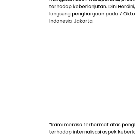
terhadap keberlanjutan. Dini Herdi
langsung penghargaan pada 7 Oktobe
Indonesia, Jakarta.
“Kami merasa terhormat atas pengh
terhadap internalisasi aspek keberl