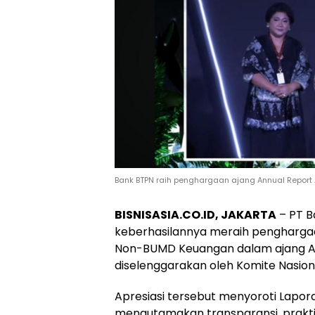
Bank BTPN raih penghargaan ajang Annual Report 
BISNISASIA.CO.ID, JAKARTA
– PT 
keberhasilannya meraih pengharga
Non-BUMD Keuangan dalam ajang An
diselenggarakan oleh Komite Nasion
Apresiasi tersebut menyoroti Lapo
mengutamakan transparansi, prakti