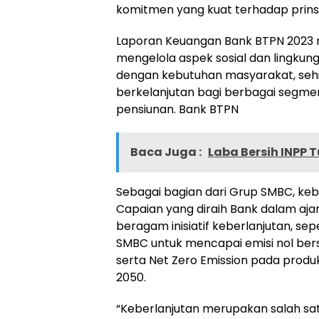
komitmen yang kuat terhadap prinsi
Laporan Keuangan Bank BTPN 2023 
mengelola aspek sosial dan lingkunga
dengan kebutuhan masyarakat, se
berkelanjutan bagi berbagai segmen
pensiunan. Bank BTPN
Baca Juga :
Laba Bersih INPP 
Sebagai bagian dari Grup SMBC, keb
Capaian yang diraih Bank dalam aja
beragam inisiatif keberlanjutan, se
SMBC untuk mencapai emisi nol bers
serta Net Zero Emission pada produk
2050.
“Keberlanjutan merupakan salah satu