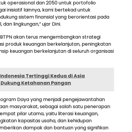
tuk operasional dan 2050 untuk portofolio
i inisiatif lainnya, kami bertekad untuk
ukung sistem finansial yang berorientasi pada
 dan lingkungan,” ujar Dini.
BTPN akan terus mengembangkan strategi
si produk keuangan berkelanjutan, peningkatan
sip keuangan berkelanjutan di seluruh organisasi
Indonesia Tertinggi Kedua di Asia
a Dukung Ketahanan Pangan
i program Daya yang menjadi pengejawantahan
an masyarakat, sebagai salah satu penerapan
 empat pilar utama, yaitu literasi keuangan,
ngkatan kapasitas usaha, dan kehidupan
emberikan dampak dan bantuan yang signifikan