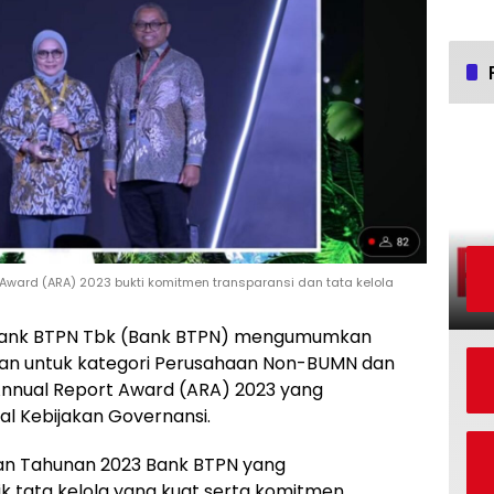
Award (ARA) 2023 bukti komitmen transparansi dan tata kelola
Bank BTPN Tbk (Bank BTPN) mengumumkan
an untuk kategori Perusahaan Non-BUMN dan
nual Report Award (ARA) 2023 yang
al Kebijakan Governansi.
ran Tahunan 2023 Bank BTPN yang
k tata kelola yang kuat serta komitmen