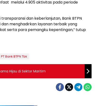
nfaat melalui 4.905 aktivitas pada periode
 transparansi dan keberlanjutan, Bank BTPN
i dan menghadirkan layanan terbaik yang
kat serta para pemangku kepentingan,” tutup
PT Bank BTPN Tbk
sama Hijau di Sektor Maritim